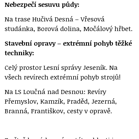
Nebezpečí sesuvu půdy:
Na trase Hučivá Desná – Vřesová
studánka, Borová dolina, Močálový hřbet.
Stavební opravy – extrémní pohyb těžké
techniky:
Celý prostor Lesní správy Jeseník. Na
všech revírech extrémní pohyb strojů!
Na LS Loučná nad Desnou: Revíry
Přemyslov, Kamzík, Praděd, Jezerná,
Branná, Františkov, cesty v opravě.