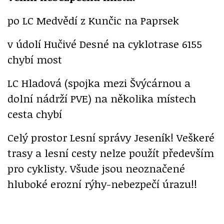
po LC Medvědí z Kunčic na Paprsek
v údolí Hučivé Desné na cyklotrase 6155
chybí most
LC Hladová (spojka mezi Švýcárnou a
dolní nádrží PVE) na několika místech
cesta chybí
Celý prostor Lesní správy Jeseník! Veškeré
trasy a lesní cesty nelze použít především
pro cyklisty. Všude jsou neoznačené
hluboké erozní rýhy-nebezpečí úrazu!!