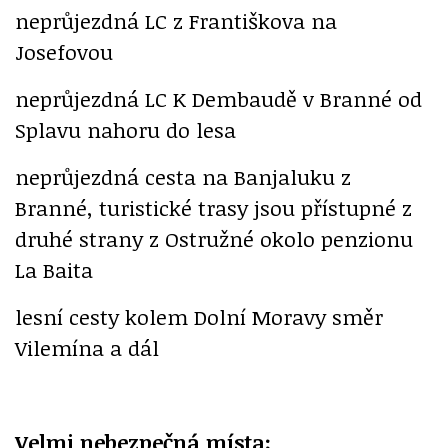
neprůjezdná LC z Františkova na
Josefovou
neprůjezdná LC K Dembaudě v Branné od
Splavu nahoru do lesa
neprůjezdná cesta na Banjaluku z
Branné, turistické trasy jsou přístupné z
druhé strany z Ostružné okolo penzionu
La Baita
lesní cesty kolem Dolní Moravy směr
Vilemína a dál
Velmi nebezpečná místa: