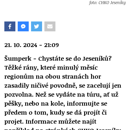
foto: CHKO Jeseníky
21. 10. 2024 - 21:09
Šumperk - Chystáte se do Jeseníků?
Těžké rány, které minulý měsíc
regionům na obou stranách hor
zasadily ničivé povodně, se zacelují jen
pozvolna. Než se vydáte na túru, ať už
pěšky, nebo na kole, informujte se
předem o tom, kudy se dá projít či
projet. Informace můžete najít