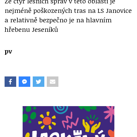
Ze čtyř lesních správ v této oblasti je
nejméně poškozených tras na LS Janovice
a relativně bezpečno je na hlavním
hřebenu Jeseníků
pv