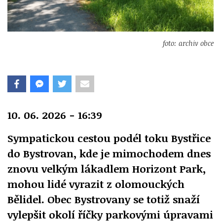
foto: archiv obce
10. 06. 2026 - 16:39
Sympatickou cestou podél toku Bystřice
do Bystrovan, kde je mimochodem dnes
znovu velkým lákadlem Horizont Park,
mohou lidé vyrazit z olomouckých
Bělidel. Obec Bystrovany se totiž snaží
vylepšit okolí říčky parkovými úpravami