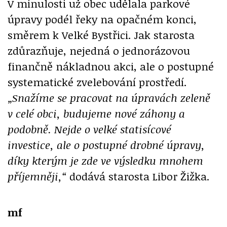
V minulosti už obec udělala parkové
úpravy podél řeky na opačném konci,
směrem k Velké Bystřici. Jak starosta
zdůrazňuje, nejedná o jednorázovou
finančně nákladnou akci, ale o postupné
systematické zvelebování prostředí.
„Snažíme se pracovat na úpravách zeleně
v celé obci, budujeme nové záhony a
podobně. Nejde o velké statisícové
investice, ale o postupné drobné úpravy,
díky kterým je zde ve výsledku mnohem
příjemněji,“
dodává starosta Libor Žižka.
mf