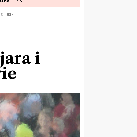
ISTORIE
jara i
ie