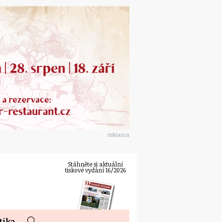
reklama
Stáhněte si aktuální
tiskové vydání 16/2026
tika