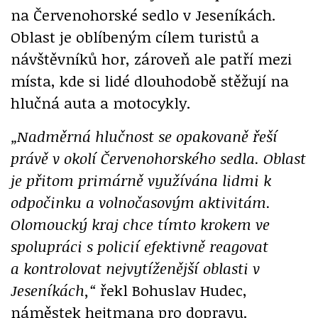
na Červenohorské sedlo v Jeseníkách.
Oblast je oblíbeným cílem turistů a
návštěvníků hor, zároveň ale patří mezi
místa, kde si lidé dlouhodobě stěžují na
hlučná auta a motocykly.
„Nadměrná hlučnost se opakovaně řeší
právě v okolí Červenohorského sedla. Oblast
je přitom primárně využívána lidmi k
odpočinku a volnočasovým aktivitám.
Olomoucký kraj chce tímto krokem ve
spolupráci s policií efektivně reagovat
a kontrolovat nejvytíženější oblasti v
Jeseníkách,“
řekl Bohuslav Hudec,
náměstek hejtmana pro dopravu.