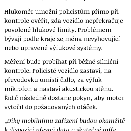
Hlukoměr umožní policistům přímo při
kontrole ověřit, zda vozidlo nepřekračuje
povolené hlukové limity. Problémem
bývají podle kraje zejména nevyhovující
nebo upravené výfukové systémy.
Měření bude probíhat při běžné silniční
kontrole. Policisté vozidlo zastaví, na
převodovku umístí čidlo, za výfuk
mikrofon a nastaví akustickou stěnu.
Řidič následně dostane pokyn, aby motor
vytočil do požadovaných otáček.
„Díky mobilnímu zařízení budou okamžitě
k dispozici přesná data o skutečné míře