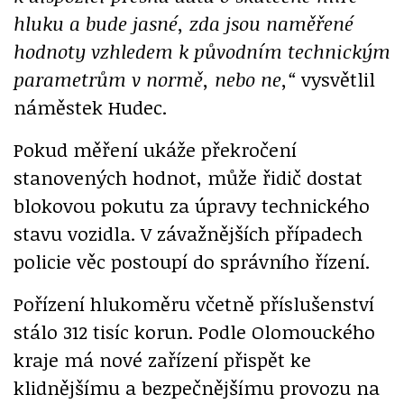
hluku a bude jasné, zda jsou naměřené
hodnoty vzhledem k původním technickým
parametrům v normě, nebo ne,“
vysvětlil
náměstek Hudec.
Pokud měření ukáže překročení
stanovených hodnot, může řidič dostat
blokovou pokutu za úpravy technického
stavu vozidla. V závažnějších případech
policie věc postoupí do správního řízení.
Pořízení hlukoměru včetně příslušenství
stálo 312 tisíc korun. Podle Olomouckého
kraje má nové zařízení přispět ke
klidnějšímu a bezpečnějšímu provozu na