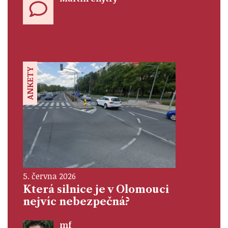
ANKETY
5. června 2026
Která silnice je v Olomouci
nejvíc nebezpečná?
mf