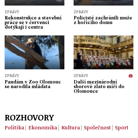
ZPRÁVY
ZPRÁVY
Rekonstrukce a stavební
Policisté zachránili muže
práce se v červenci
z hořícího domu
dotýkají i centra
ZPRÁVY
ZPRÁVY
Pandám v Zoo Olomouc
Další mezinárodní
se narodila mláďata
sborové zlato míří do
Olomouce
ROZHOVORY
Politika
Ekonomika
Kultura
Společnost
Sport