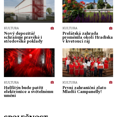
KULTURA
KULTURA
Nový depozitář
Prelátská zahrada
schraňuje pravěké i
proměnila okolí Hradiska
středověké poklady
v kvetoucí ráj
KULTURA
KULTURA
Helfštýn bude patřit
První zahraniční zlato
elektronice a světelnému
Mladší Campanelly!
umění