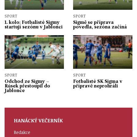
SPORT
SPORT
1. kolo: Fotbalisté Sigmy
Sigmě se příprava
startují sezónu v Jablonci
povedla, sezóna začíná
SPORT
SPORT
Odchod ze Sigmy –
Fotbalisté SK Sigma v
Růsek přestoupil do
přípravě neprohráli
Jablonce
HANÁCKÝ VEČERNÍK
Redakce