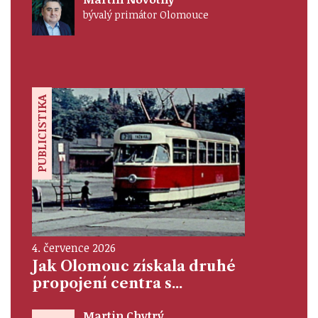
bývalý primátor Olomouce
PUBLICISTIKA
4. července 2026
Jak Olomouc získala druhé
propojení centra s...
Martin Chytrý