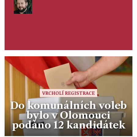
VRCHOLÍ REGISTRACE
Do komunálních voleb
bylo v Olomouci
podáno 12 kandidátek