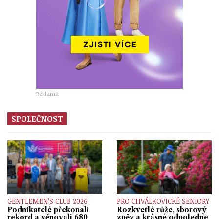
Reklama
SPOLEČNOST
GENTLEMEN’S CLUB 2026
PRO CHVÁLKOVICKÉ SENIORY
Podnikatelé překonali
Rozkvetlé růže, sborový
rekord a věnovali 680
zpěv a krásné odpoledne