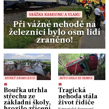
SRÁŽKA KAMIONU A VLAKU
Při vážné nehodě na
železnici bylo osm lidí
zraněno!
RYCHLÝ ZÁSAH LEZCŮ
AUTO SJELO ZE SILNICE
Bouřka utrhla
Tragická
střechu ze
nehoda stála
základní školy,
život řidiče
hrozilo zřícení
K tragické dopravní