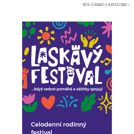
VÍCE ČLÁNKŮ Z KATEGORIE ›