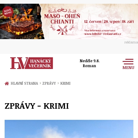
reklama
Neděle 9.8.
Roman
MENU
Zprávy
›
›
HLAVNÍ STRANA
ZPRÁVY
KRIMI
Rozhovory
Olomouc
ZPRÁVY - KRIMI
Kultura
Politika
Prostějov
Společnost
Hudba
Ekonomika
Přerov
Sport
Ženy