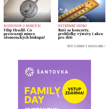
ROZHOVOR O MINCÍCH
EXTRÉMNÍ VEDRO
Filip Hradil: Co
Ruší se koncerty,
prozrazují mince
prohlídky výstavy i akce
olomouckých biskupů?
pro děti
VÍCE ČLÁNKŮ Z KATEGORIE ›