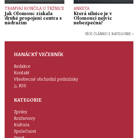
TRAMVAJ KONČILA U TRŽNICE
ANKETA
Jak Olomouc získala
Která silnice je v
druhé propojení centra s
Olomouci nejvíc
nádražím
nebezpečná?
VÍCE ČLÁNKŮ Z KATEGORIE ›
HANÁCKÝ VEČERNÍK
Redakce
Kontakt
Všeobecné obchodní podmínky
RSS
KATEGORIE
Zprávy
Rozhovory
Kultura
Společnost
Sport