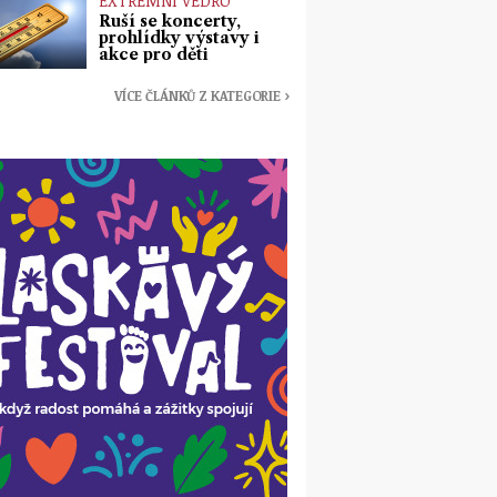
EXTRÉMNÍ VEDRO
Ruší se koncerty,
prohlídky výstavy i
akce pro děti
VÍCE ČLÁNKŮ Z KATEGORIE ›