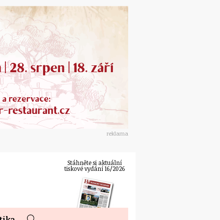
reklama
Stáhněte si aktuální
tiskové vydání 16/2026
tika