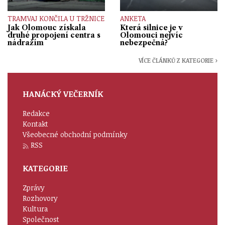
TRAMVAJ KONČILA U TRŽNICE
ANKETA
Jak Olomouc získala
Která silnice je v
druhé propojení centra s
Olomouci nejvíc
nádražím
nebezpečná?
VÍCE ČLÁNKŮ Z KATEGORIE ›
HANÁCKÝ VEČERNÍK
Redakce
Kontakt
Všeobecné obchodní podmínky
RSS
KATEGORIE
Zprávy
Rozhovory
Kultura
Společnost