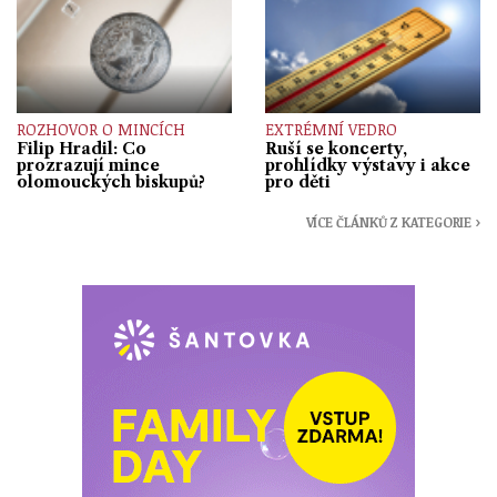
ROZHOVOR O MINCÍCH
EXTRÉMNÍ VEDRO
Filip Hradil: Co
Ruší se koncerty,
prozrazují mince
prohlídky výstavy i akce
olomouckých biskupů?
pro děti
VÍCE ČLÁNKŮ Z KATEGORIE ›