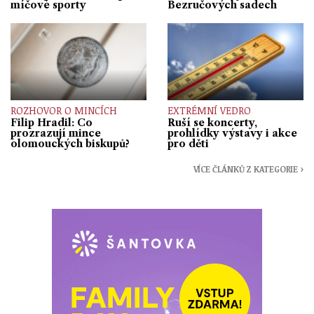
míčové sporty
Bezručových sadech
ROZHOVOR O MINCÍCH
EXTRÉMNÍ VEDRO
Filip Hradil: Co
Ruší se koncerty,
prozrazují mince
prohlídky výstavy i akce
olomouckých biskupů?
pro děti
VÍCE ČLÁNKŮ Z KATEGORIE ›