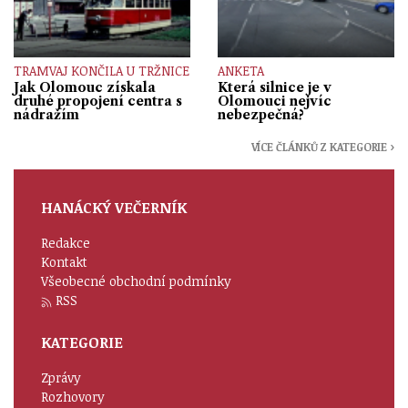
TRAMVAJ KONČILA U TRŽNICE
ANKETA
Jak Olomouc získala
Která silnice je v
druhé propojení centra s
Olomouci nejvíc
nádražím
nebezpečná?
VÍCE ČLÁNKŮ Z KATEGORIE ›
HANÁCKÝ VEČERNÍK
Redakce
Kontakt
Všeobecné obchodní podmínky
RSS
KATEGORIE
Zprávy
Rozhovory