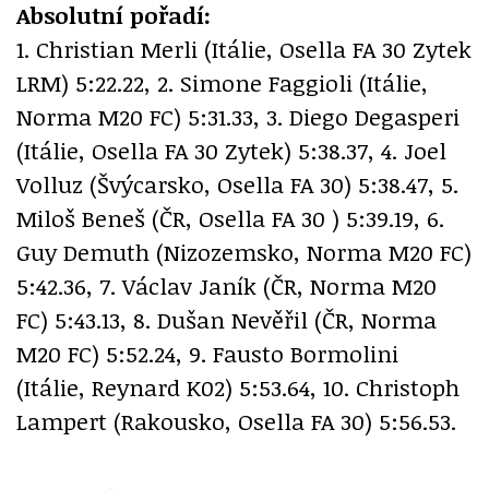
Absolutní pořadí:
1. Christian Merli (Itálie, Osella FA 30 Zytek
LRM) 5:22.22, 2. Simone Faggioli (Itálie,
Norma M20 FC) 5:31.33, 3. Diego Degasperi
(Itálie, Osella FA 30 Zytek) 5:38.37, 4. Joel
Volluz (Švýcarsko, Osella FA 30) 5:38.47, 5.
Miloš Beneš (ČR, Osella FA 30 ) 5:39.19, 6.
Guy Demuth (Nizozemsko, Norma M20 FC)
5:42.36, 7. Václav Janík (ČR, Norma M20
FC) 5:43.13, 8. Dušan Nevěřil (ČR, Norma
M20 FC) 5:52.24, 9. Fausto Bormolini
(Itálie, Reynard K02) 5:53.64, 10. Christoph
Lampert (Rakousko, Osella FA 30) 5:56.53.