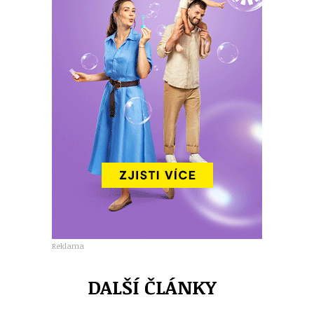
Reklama
DALŠÍ ČLÁNKY