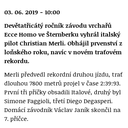
03. 06. 2019 - 10:00
Devětatřicátý ročník závodu vrchařů
Ecce Homo ve Šternberku vyhrál italský
pilot Christian Merli. Obhájil prvenství z
loňského roku, navíc v novém traťovém
rekordu.
Merli předvedl rekordní druhou jízdu, trať
dlouhou 7800 metrů projel v čase 2:39:93.
První tři příčky obsadili Italové, druhý byl
Simone Faggioli, třetí Diego Degasperi.
Domácí závodník Václav Janík skončil na
7. příčce.