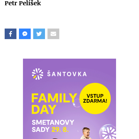
Petr Pelíšek