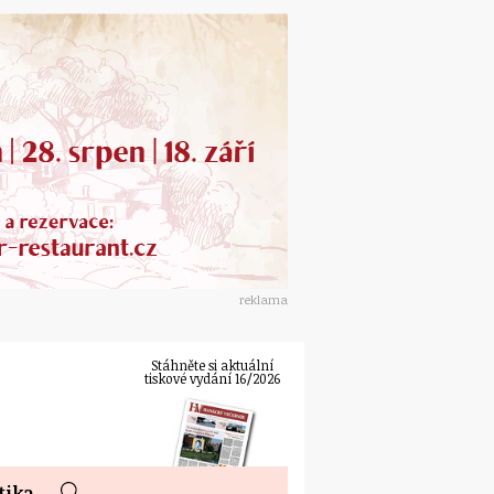
reklama
Stáhněte si aktuální
tiskové vydání 16/2026
tika