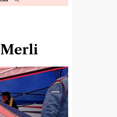
 Merli