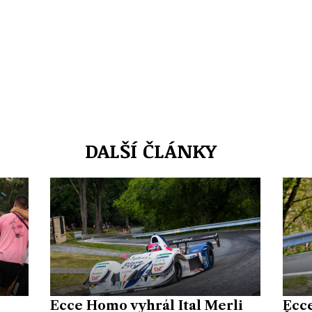
DALŠÍ ČLÁNKY
Ecce Homo vyhrál Ital Merli
Ecc