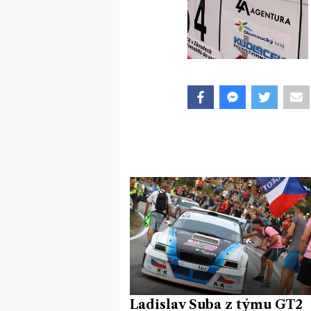
Ladislav Šuba z týmu GT2