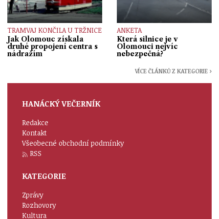
TRAMVAJ KONČILA U TRŽNICE
ANKETA
Jak Olomouc získala
Která silnice je v
druhé propojení centra s
Olomouci nejvíc
nádražím
nebezpečná?
VÍCE ČLÁNKŮ Z KATEGORIE ›
HANÁCKÝ VEČERNÍK
Redakce
Kontakt
Všeobecné obchodní podmínky
RSS
KATEGORIE
Zprávy
Rozhovory
Kultura