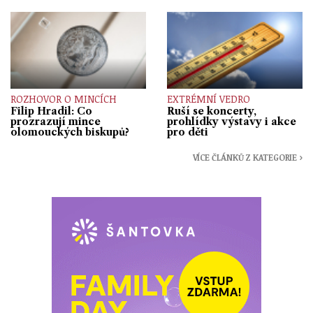
ROZHOVOR O MINCÍCH
EXTRÉMNÍ VEDRO
Filip Hradil: Co
Ruší se koncerty,
prozrazují mince
prohlídky výstavy i akce
olomouckých biskupů?
pro děti
VÍCE ČLÁNKŮ Z KATEGORIE ›