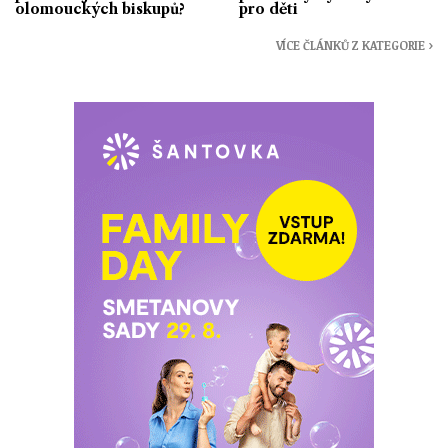
olomouckých biskupů?
pro děti
VÍCE ČLÁNKŮ Z KATEGORIE ›