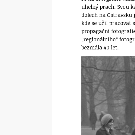
uhelný prach. Svou kar
dolech na Ostravsku 
kde se učil pracovat
propagační fotografi
„regionálního“ fotogr
bezmála 40 let.