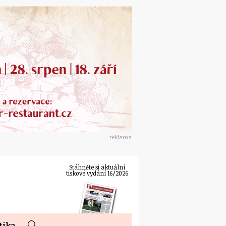
reklama
Stáhněte si aktuální
tiskové vydání 16/2026
tika