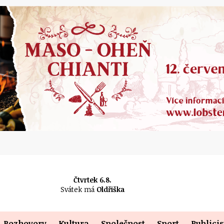
Čtvrtek 6.8.
Svátek má
Oldřiška
Rozhovory
Kultura
Společnost
Sport
Publicis