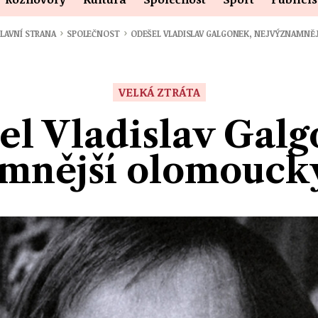
›
›
LAVNÍ STRANA
SPOLEČNOST
ODEŠEL VLADISLAV GALGONEK, NEJVÝZNAMNĚ
VELKÁ ZTRÁTA
el Vladislav Galg
mnější olomoucký