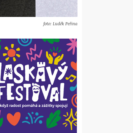
foto: Luděk Peřina