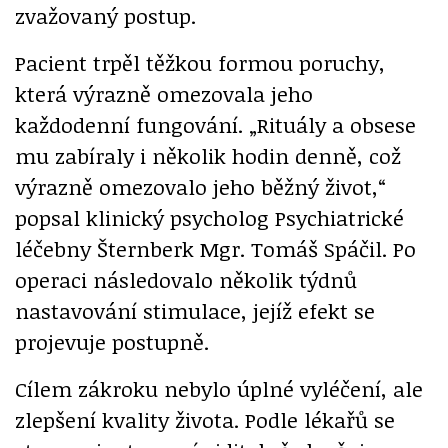
zvažovaný postup.
Pacient trpěl těžkou formou poruchy,
která výrazně omezovala jeho
každodenní fungování. „Rituály a obsese
mu zabíraly i několik hodin denně, což
výrazně omezovalo jeho běžný život,“
popsal klinický psycholog Psychiatrické
léčebny Šternberk Mgr. Tomáš Spáčil. Po
operaci následovalo několik týdnů
nastavování stimulace, jejíž efekt se
projevuje postupně.
Cílem zákroku nebylo úplné vyléčení, ale
zlepšení kvality života. Podle lékařů se