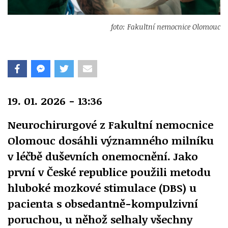
foto: Fakultní nemocnice Olomouc
19. 01. 2026 - 13:36
Neurochirurgové z Fakultní nemocnice
Olomouc dosáhli významného milníku
v léčbě duševních onemocnění. Jako
první v České republice použili metodu
hluboké mozkové stimulace (DBS) u
pacienta s obsedantně-kompulzivní
poruchou, u něhož selhaly všechny