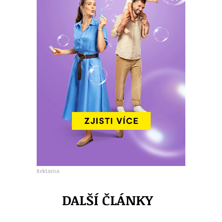
Reklama
DALŠÍ ČLÁNKY