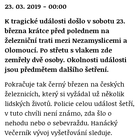
23. 03. 2019 - 00:00
K tragické události došlo v sobotu 23.
března krátce před polednem na
železniční trati mezi Nezamyslicemi a
Olomoucí. Po střetu s vlakem zde
zemřely dvě osoby. Okolnosti události
jsou předmětem dalšího šetření.
Pokračuje tak černý březen na českých
železnicích, který si vyžádal už několik
lidských životů. Policie celou událost šetří,
v tuto chvíli není známo, zda šlo o
nehodu nebo o sebevraždu. Hanácký
Večerník vývoj vyšetřování sleduje.