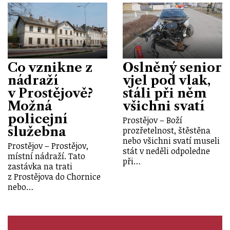
Co vznikne z
Oslněný senior
nádraží
vjel pod vlak,
v Prostějově?
stáli při něm
Možná
všichni svatí
policejní
Prostějov – Boží
služebna
prozřetelnost, štěstěna
nebo všichni svatí museli
Prostějov – Prostějov,
stát v neděli odpoledne
místní nádraží. Tato
při…
zastávka na trati
z Prostějova do Chornice
nebo…