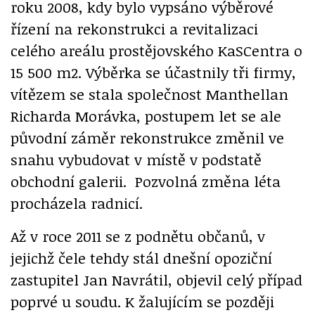
roku 2008, kdy bylo vypsáno výběrové
řízení na rekonstrukci a revitalizaci
celého areálu prostějovského KaSCentra o
15 500 m2. Výběrka se účastnily tři firmy,
vítězem se stala společnost Manthellan
Richarda Morávka, postupem let se ale
původní záměr rekonstrukce změnil ve
snahu vybudovat v místě v podstatě
obchodní galerii. Pozvolná změna léta
procházela radnicí.
Až v roce 2011 se z podnětu občanů, v
jejichž čele tehdy stál dnešní opoziční
zastupitel Jan Navrátil, objevil celý případ
poprvé u soudu. K žalujícím se později