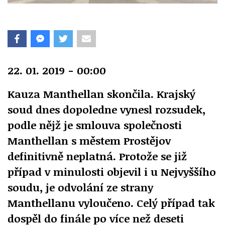
22. 01. 2019 - 00:00
Kauza Manthellan skončila. Krajský
soud dnes dopoledne vynesl rozsudek,
podle nějž je smlouva společnosti
Manthellan s městem Prostějov
definitivně neplatná. Protože se již
případ v minulosti objevil i u Nejvyššího
soudu, je odvolání ze strany
Manthellanu vyloučeno. Celý případ tak
dospěl do finále po více než deseti