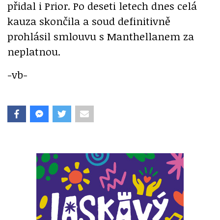
přidal i Prior. Po deseti letech dnes celá
kauza skončila a soud definitivně
prohlásil smlouvu s Manthellanem za
neplatnou.
-vb-