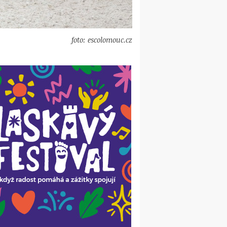
foto: escolomouc.cz