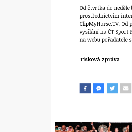
Od čtvrtka do neděle
prostřednictvím inte
ClipMyHorse.TV. Od 
vysílání na ČT Sport
na webu pořadatele 
Tisková zpráva