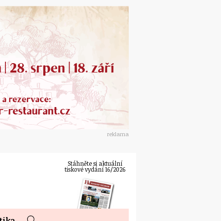
reklama
Stáhněte si aktuální
tiskové vydání 16/2026
tika