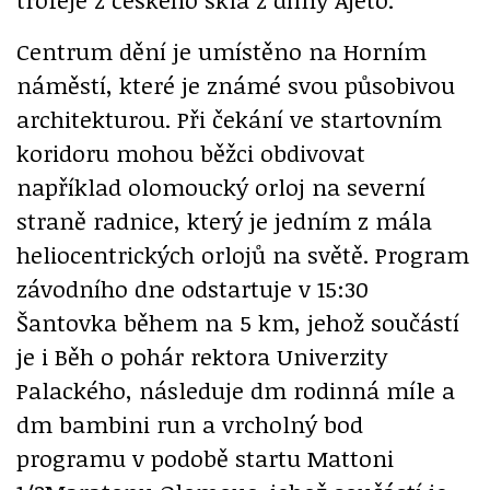
Centrum dění je umístěno na Horním
náměstí, které je známé svou působivou
architekturou. Při čekání ve startovním
koridoru mohou běžci obdivovat
například olomoucký orloj na severní
straně radnice, který je jedním z mála
heliocentrických orlojů na světě. Program
závodního dne odstartuje v 15:30
Šantovka během na 5 km, jehož součástí
je i Běh o pohár rektora Univerzity
Palackého, následuje dm rodinná míle a
dm bambini run a vrcholný bod
programu v podobě startu Mattoni