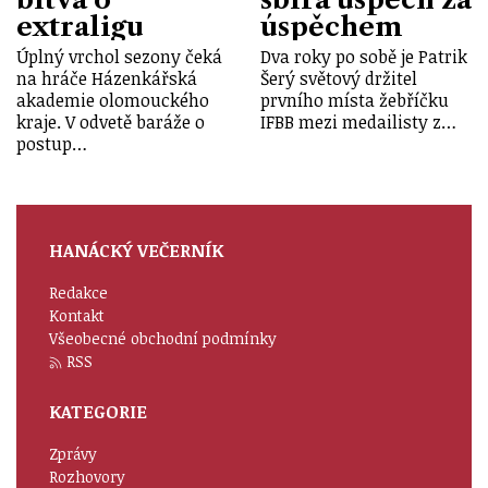
extraligu
úspěchem
Úplný vrchol sezony čeká
Dva roky po sobě je Patrik
na hráče Házenkářská
Šerý světový držitel
akademie olomouckého
prvního místa žebříčku
kraje. V odvetě baráže o
IFBB mezi medailisty z…
postup…
HANÁCKÝ VEČERNÍK
Redakce
Kontakt
Všeobecné obchodní podmínky
RSS
KATEGORIE
Zprávy
Rozhovory