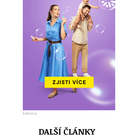
Reklama
DALŠÍ ČLÁNKY