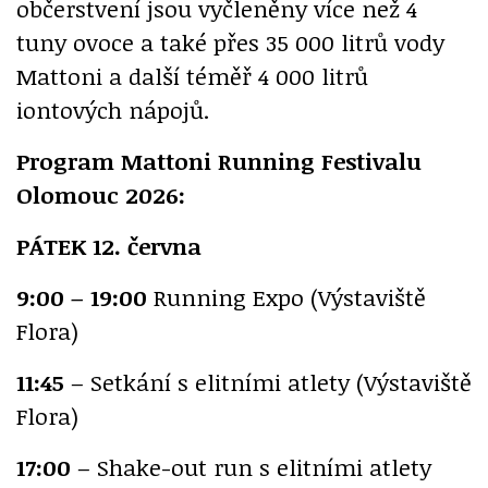
občerstvení jsou vyčleněny více než 4
tuny ovoce a také přes 35 000 litrů vody
Mattoni a další téměř 4 000 litrů
iontových nápojů.
Program Mattoni Running Festivalu
Olomouc 2026:
PÁTEK 12. června
9:00 – 19:00
Running Expo (Výstaviště
Flora)
11:45
– Setkání s elitními atlety (Výstaviště
Flora)
17:00
– Shake-out run s elitními atlety