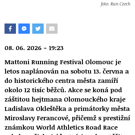
foto: Run Czech
08. 06. 2026 - 19:23
Mattoni Running Festival Olomouc je
letos naplánován na sobotu 13. června a
do historického centra města zamíří
okolo 12 tisíc běžců. Akce se koná pod
záštitou hejtmana Olomouckého kraje
Ladislava Okleštěka a primátorky města
Miroslavy Ferancové, přičemž s prestižní
známkou World Athletics Road Race