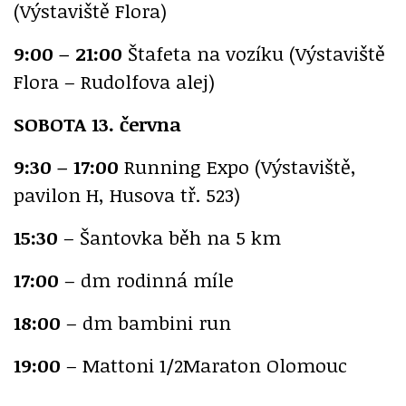
(Výstaviště Flora)
9:00 – 21:00
Štafeta na vozíku (Výstaviště
Flora – Rudolfova alej)
SOBOTA 13. června
9:30 – 17:00
Running Expo (Výstaviště,
pavilon H, Husova tř. 523)
15:30
– Šantovka běh na 5 km
17:00
– dm rodinná míle
18:00
– dm bambini run
19:00
– Mattoni 1/2Maraton Olomouc