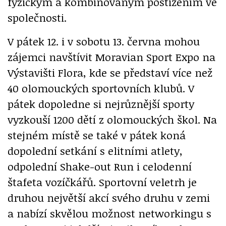
fyzickým a kombinovaným postižením ve
společnosti.
V pátek 12. i v sobotu 13. června mohou
zájemci navštívit Moravian Sport Expo na
Výstavišti Flora, kde se představí více než
40 olomouckých sportovních klubů. V
pátek dopoledne si nejrůznější sporty
vyzkouší 1200 dětí z olomouckých škol. Na
stejném místě se také v pátek koná
dopolední setkání s elitními atlety,
odpolední Shake-out Run i celodenní
štafeta vozíčkářů. Sportovní veletrh je
druhou největší akcí svého druhu v zemi
a nabízí skvělou možnost networkingu s