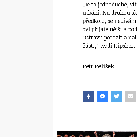
„Je to jednoduché, ví
utkání. Na druhou sk
předkolo, se nedívám
byl přijatelnější a p
Ostravu porazit a nal
částí,“ tvrdí Hipsher.
Petr Pelíšek