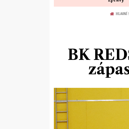
HLAVNÍ
BK RED
zápas