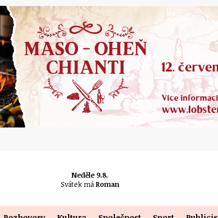
Neděle 9.8.
Svátek má
Roman
Rozhovory
Kultura
Společnost
Sport
Publicis