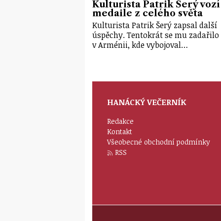
Kulturista Patrik Šerý vozí
medaile z celého světa
Kulturista Patrik Šerý zapsal další
úspěchy. Tentokrát se mu zadařilo
v Arménii, kde vybojoval…
HANÁCKÝ VEČERNÍK
Redakce
Kontakt
Všeobecné obchodní podmínky
RSS