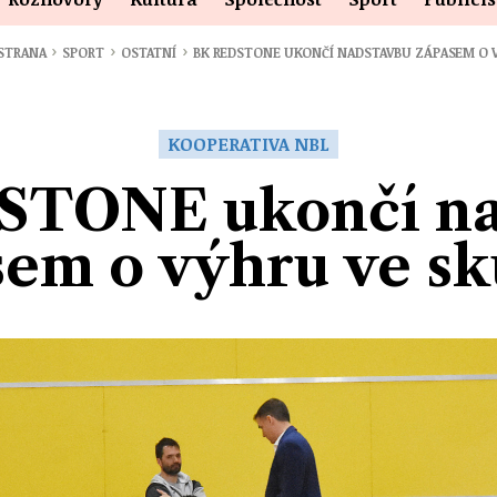
›
›
›
 STRANA
SPORT
OSTATNÍ
BK REDSTONE UKONČÍ NADSTAVBU ZÁPASEM O 
KOOPERATIVA NBL
STONE ukončí na
em o výhru ve s