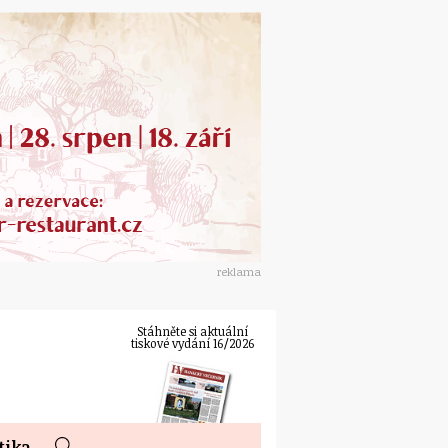
reklama
Stáhněte si aktuální
tiskové vydání 16/2026
tika