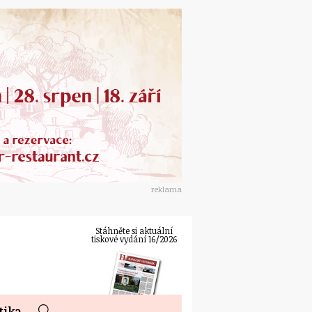
reklama
Stáhněte si aktuální
tiskové vydání 16/2026
tika