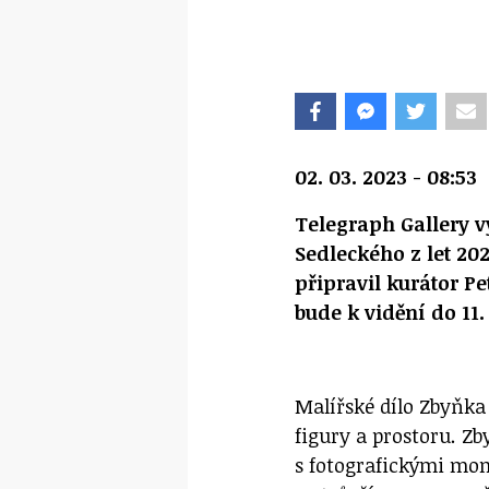
02. 03. 2023 - 08:53
Telegraph Gallery v
Sedleckého z let 20
připravil kurátor P
bude k vidění do 11.
Malířské dílo Zbyňka
figury a prostoru
.
Zby
s fotografickými mom