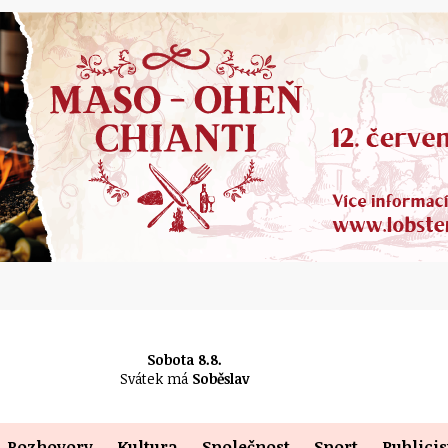
Sobota 8.8.
Svátek má
Soběslav
Rozhovory
Kultura
Společnost
Sport
Publicis