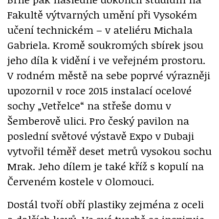
Fakultě výtvarných umění při Vysokém
učení technickém – v ateliéru Michala
Gabriela. Kromě soukromých sbírek jsou
jeho díla k vidění i ve veřejném prostoru.
V rodném městě na sebe poprvé výrazněji
upozornil v roce 2015 instalací ocelové
sochy „Vetřelce“ na střeše domu v
Šemberově ulici. Pro český pavilon na
poslední světové výstavě Expo v Dubaji
vytvořil téměř deset metrů vysokou sochu
Mrak. Jeho dílem je také kříž s kopulí na
Červeném kostele v Olomouci.
Dostál tvoří obří plastiky zejména z oceli