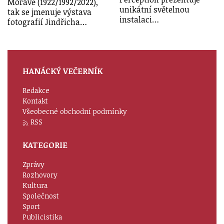
Moravě (1922/1992/2022),
unikátní světelnou
tak se jmenuje výstava
instalaci…
fotografií Jindřicha…
HANÁCKÝ VEČERNÍK
Redakce
Kontakt
Všeobecné obchodní podmínky
RSS
KATEGORIE
Zprávy
Rozhovory
Kultura
Společnost
Sport
Publicistika