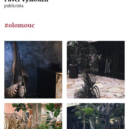
publicista
#olomouc