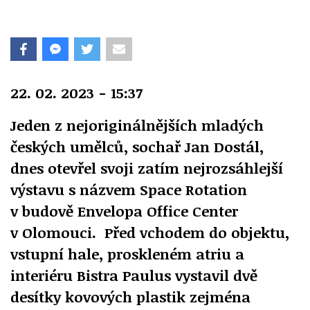
22. 02. 2023 - 15:37
Jeden z nejoriginálnějších mladých
českých umělců, sochař Jan Dostál,
dnes otevřel svoji zatím nejrozsáhlejší
výstavu s názvem Space Rotation
v budově Envelopa Office Center
v Olomouci. Před vchodem do objektu,
vstupní hale, proskleném atriu a
interiéru Bistra Paulus vystavil dvě
desítky kovových plastik zejména