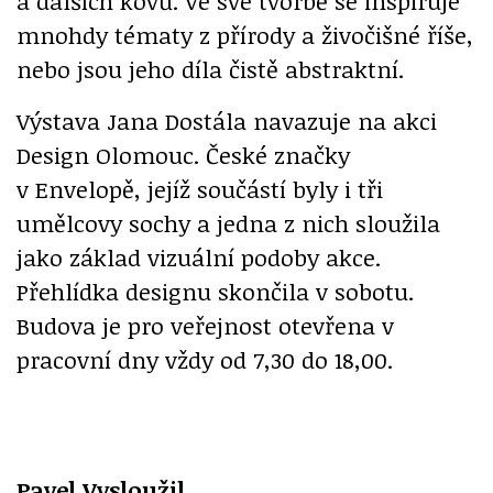
a dalších kovů. Ve své tvorbě se inspiruje
mnohdy tématy z přírody a živočišné říše,
nebo jsou jeho díla čistě abstraktní.
Výstava Jana Dostála navazuje na akci
Design Olomouc. České značky
v Envelopě, jejíž součástí byly i tři
umělcovy sochy a jedna z nich sloužila
jako základ vizuální podoby akce.
Přehlídka designu skončila v sobotu.
Budova je pro veřejnost otevřena v
pracovní dny vždy od 7,30 do 18,00.
Pavel Vysloužil