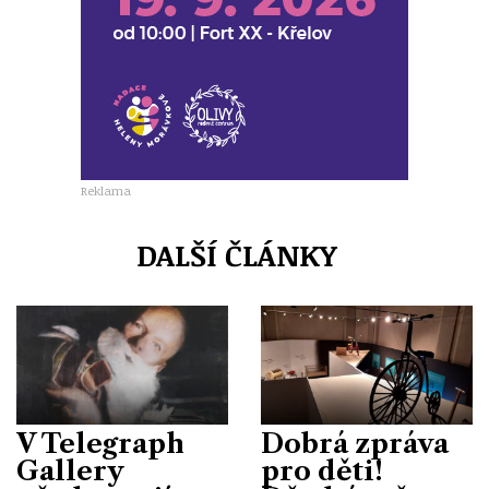
Reklama
DALŠÍ ČLÁNKY
V Telegraph
Dobrá zpráva
Gallery
pro děti!