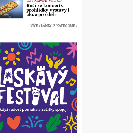
EXTRÉMNÍ VEDRO
Ruší se koncerty,
prohlídky výstavy i
akce pro děti
VÍCE ČLÁNKŮ Z KATEGORIE ›