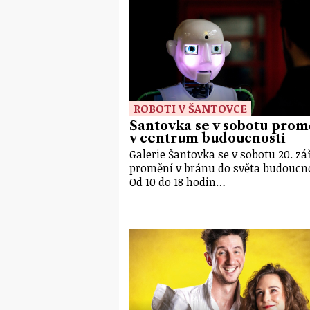
ROBOTI V ŠANTOVCE
Šantovka se v sobotu prom
v centrum budoucnosti
Galerie Šantovka se v sobotu 20. zá
promění v bránu do světa budoucno
Od 10 do 18 hodin…