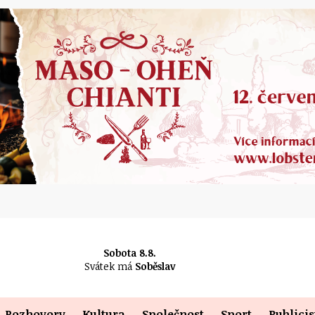
Sobota 8.8.
Svátek má
Soběslav
Rozhovory
Kultura
Společnost
Sport
Publicis