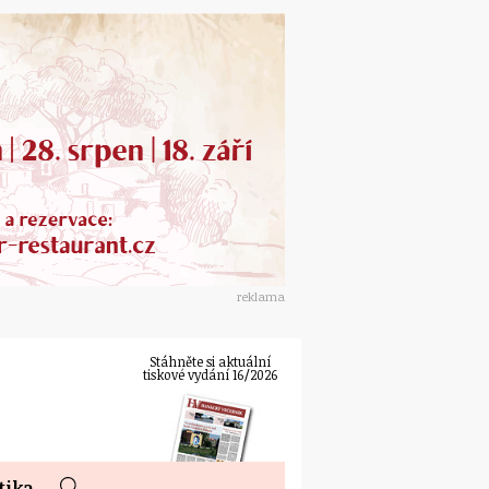
reklama
Stáhněte si aktuální
tiskové vydání 16/2026
tika