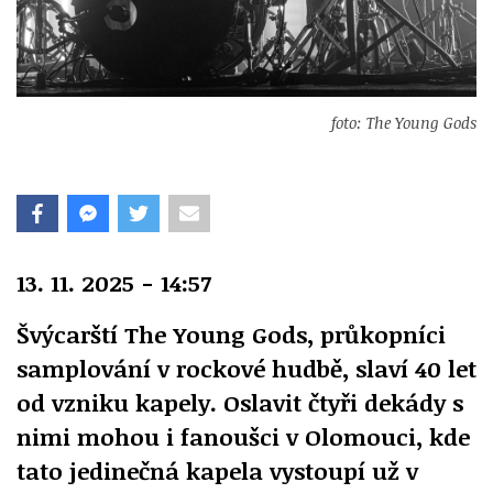
foto: The Young Gods
13. 11. 2025 - 14:57
Švýcarští The Young Gods, průkopníci
samplování v rockové hudbě, slaví 40 let
od vzniku kapely. Oslavit čtyři dekády s
nimi mohou i fanoušci v Olomouci, kde
tato jedinečná kapela vystoupí už v