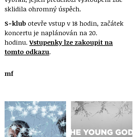
sklidila ohromný úspěch.
S-klub
otevře vstup v 18 hodin, začátek
koncertu je naplánován na 20.
hodinu.
Vstupenky lze zakoupit na
tomto odkazu
.
mf