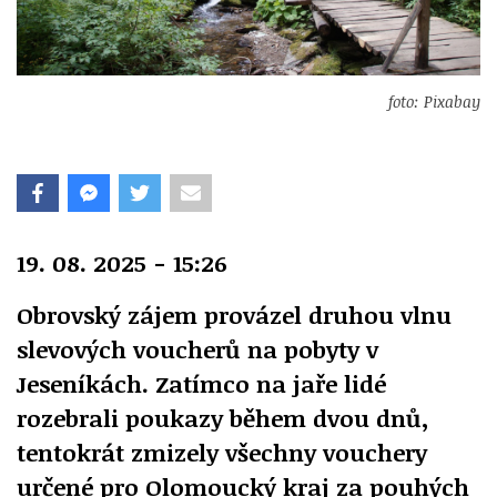
foto: Pixabay
19. 08. 2025 - 15:26
Obrovský zájem provázel druhou vlnu
slevových voucherů na pobyty v
Jeseníkách. Zatímco na jaře lidé
rozebrali poukazy během dvou dnů,
tentokrát zmizely všechny vouchery
určené pro Olomoucký kraj za pouhých