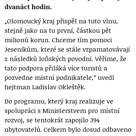
dvanáct hodin.
„Olomoucký kraj přispěl na tuto vlnu,
stejně jako na tu první, částkou pět
milionů korun. Chceme tím pomoci
Jeseníkům, které se stále vzpamatovávají
z následků loňských povodní. Věříme, že
tato podpora přiláká více turistů a
pozvedne místní podnikatele,“ uvedl
hejtman Ladislav Okleštěk.
Do programu, který kraj realizuje ve
spolupráci s Ministerstvem pro místní
rozvoj, se tentokrát zapojilo 394
ubytovatelů. Celkem bylo dosud odbaveno