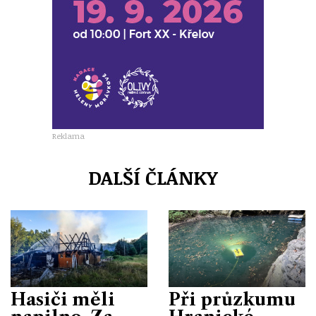
Reklama
DALŠÍ ČLÁNKY
Hasiči měli
Při průzkumu