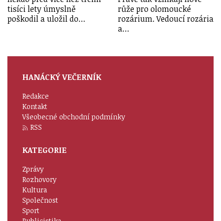
tisíci lety úmyslně
růže pro olomoucké
poškodil a uložil do…
rozárium. Vedoucí rozária
a…
HANÁCKÝ VEČERNÍK
Redakce
Kontakt
Všeobecné obchodní podmínky
RSS
KATEGORIE
Zprávy
Rozhovory
Kultura
Společnost
Sport
Publicistika