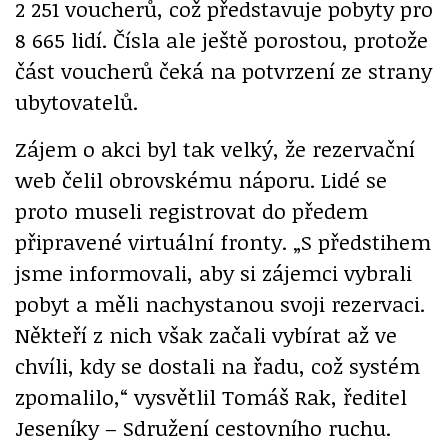
2 251 voucherů, což představuje pobyty pro
8 665 lidí. Čísla ale ještě porostou, protože
část voucherů čeká na potvrzení ze strany
ubytovatelů.
Zájem o akci byl tak velký, že rezervační
web čelil obrovskému náporu. Lidé se
proto museli registrovat do předem
připravené virtuální fronty. „S předstihem
jsme informovali, aby si zájemci vybrali
pobyt a měli nachystanou svoji rezervaci.
Někteří z nich však začali vybírat až ve
chvíli, kdy se dostali na řadu, což systém
zpomalilo,“ vysvětlil Tomáš Rak, ředitel
Jeseníky – Sdružení cestovního ruchu.