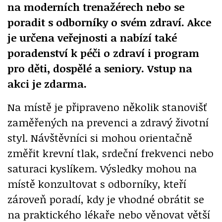
na moderních trenažérech nebo se
poradit s odborníky o svém zdraví. Akce
je určena veřejnosti a nabízí také
poradenství k péči o zdraví i program
pro děti, dospělé a seniory. Vstup na
akci je zdarma.
Na místě je připraveno několik stanovišť
zaměřených na prevenci a zdravý životní
styl. Návštěvníci si mohou orientačně
změřit krevní tlak, srdeční frekvenci nebo
saturaci kyslíkem. Výsledky mohou na
místě konzultovat s odborníky, kteří
zároveň poradí, kdy je vhodné obrátit se
na praktického lékaře nebo věnovat větší