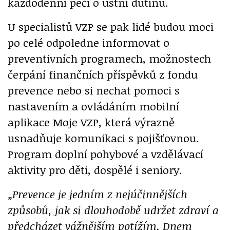
každodenní péči o ústní dutinu.
U specialistů VZP se pak lidé budou moci
po celé odpoledne informovat o
preventivních programech, možnostech
čerpání finančních příspěvků z fondu
prevence nebo si nechat pomoci s
nastavením a ovládáním mobilní
aplikace Moje VZP, která výrazně
usnadňuje komunikaci s pojišťovnou.
Program doplní pohybové a vzdělávací
aktivity pro děti, dospělé i seniory.
„Prevence je jedním z nejúčinnějších
způsobů, jak si dlouhodobě udržet zdraví a
předcházet vážnějším potížím. Dnem