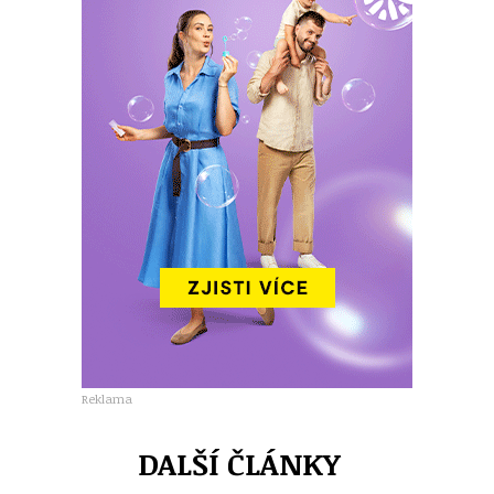
Reklama
DALŠÍ ČLÁNKY