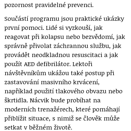
pozornost pravidelné prevenci.
Součástí programu jsou praktické ukázky
první pomoci. Lidé si vyzkouší, jak
reagovat při kolapsu nebo bezvědomí, jak
správně přivolat záchrannou službu, jak
provádět neodkladnou resuscitaci a jak
použít AED defibrilátor. Lektoři
návštěvníkům ukážou také postup při
zastavování masivního krvácení,
například použití tlakového obvazu nebo
škrtidla. Nácvik bude probíhat na
moderních trenažérech, které pomáhají
přiblížit situace, s nimiž se člověk může
setkat v běžném životě.