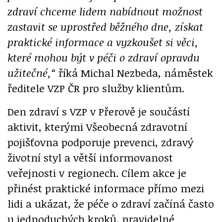
zdraví chceme lidem nabídnout možnost
zastavit se uprostřed běžného dne, získat
praktické informace a vyzkoušet si věci,
které mohou být v péči o zdraví opravdu
užitečné,“
říká Michal Nezbeda, náměstek
ředitele VZP ČR pro služby klientům.
Den zdraví s VZP v Přerově je součástí
aktivit, kterými Všeobecná zdravotní
pojišťovna podporuje prevenci, zdravý
životní styl a větší informovanost
veřejnosti v regionech. Cílem akce je
přinést praktické informace přímo mezi
lidi a ukázat, že péče o zdraví začíná často
u jednoduchých kroků, pravidelné