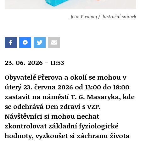
foto: Pixabay / ilustrační snímek
23. 06. 2026 - 11:53
Obyvatelé Přerova a okolí se mohou v
úterý 23. června 2026 od 13:00 do 18:00
zastavit na náměstí T. G. Masaryka, kde
se odehrává Den zdraví s VZP.
Návštěvníci si mohou nechat
zkontrolovat základní fyziologické
hodnoty, vyzkoušet si záchranu života