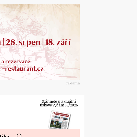
reklama
Stáhněte si aktuální
tiskové vydání 16/2026
tika