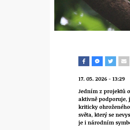
17. 05. 2026 - 13:29
Jedním z projektů 
aktivně podporuje, 
kriticky ohroženého
světa, který se nevy
je i národním symb