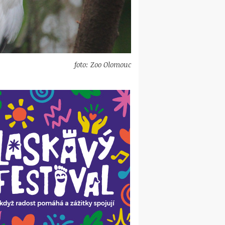
foto: Zoo Olomouc