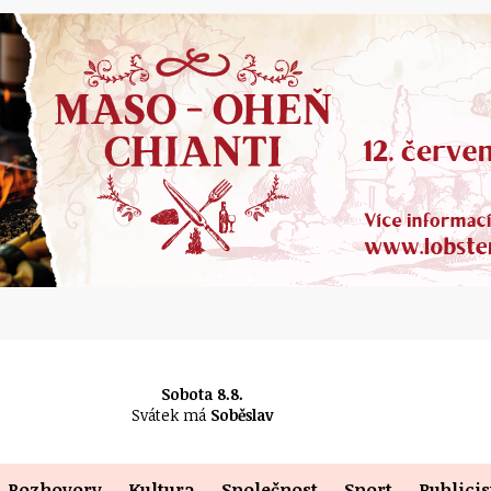
Sobota 8.8.
Svátek má
Soběslav
Rozhovory
Kultura
Společnost
Sport
Publicis