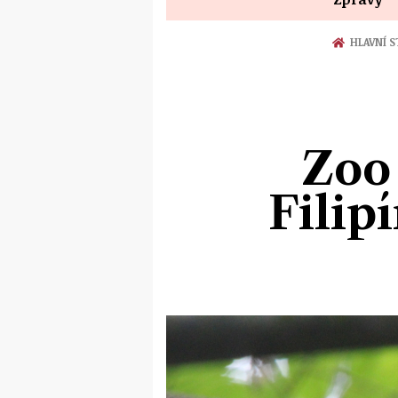
HLAVNÍ 
Zoo
Filip