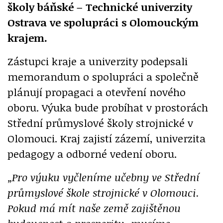
školy báňské – Technické univerzity
Ostrava ve spolupráci s Olomouckým
krajem.
Zástupci kraje a univerzity podepsali
memorandum o spolupráci a společně
plánují propagaci a otevření nového
oboru. Výuka bude probíhat v prostorách
Střední průmyslové školy strojnické v
Olomouci. Kraj zajistí zázemí, univerzita
pedagogy a odborné vedení oboru.
„Pro výuku vyčleníme učebny ve Střední
průmyslové škole strojnické v Olomouci.
Pokud má mít naše země zajištěnou