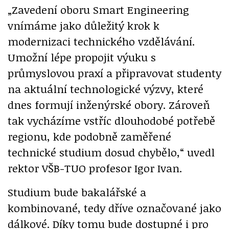
„Zavedení oboru Smart Engineering
vnímáme jako důležitý krok k
modernizaci technického vzdělávání.
Umožní lépe propojit výuku s
průmyslovou praxí a připravovat studenty
na aktuální technologické výzvy, které
dnes formují inženýrské obory. Zároveň
tak vycházíme vstříc dlouhodobé potřebě
regionu, kde podobně zaměřené
technické studium dosud chybělo,“ uvedl
rektor VŠB-TUO profesor Igor Ivan.
Studium bude bakalářské a
kombinované, tedy dříve označované jako
dálkové. Díky tomu bude dostupné i pro