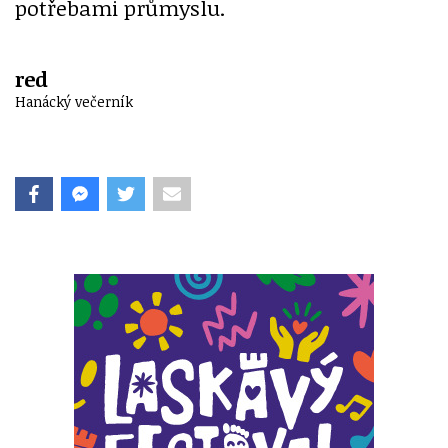
potřebami průmyslu.
red
Hanácký večerník