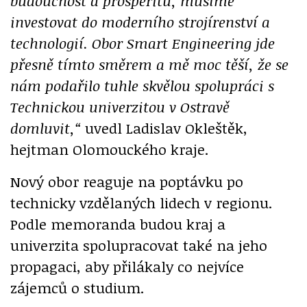
budoucnost a prosperitu, musíme
investovat do moderního strojírenství a
technologií. Obor Smart Engineering jde
přesně tímto směrem a mě moc těší, že se
nám podařilo tuhle skvělou spolupráci s
Technickou univerzitou v Ostravě
domluvit,“
uvedl Ladislav Okleštěk,
hejtman Olomouckého kraje.
Nový obor reaguje na poptávku po
technicky vzdělaných lidech v regionu.
Podle memoranda budou kraj a
univerzita spolupracovat také na jeho
propagaci, aby přilákaly co nejvíce
zájemců o studium.