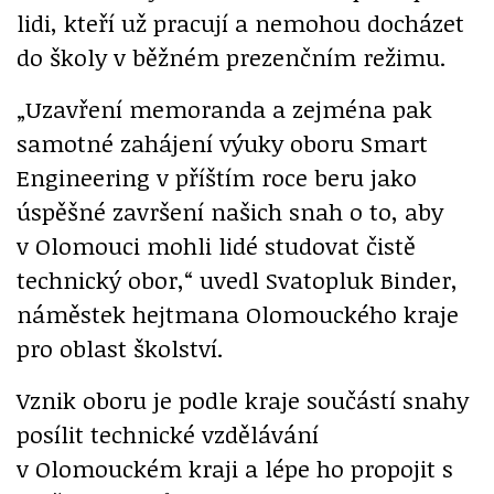
lidi, kteří už pracují a nemohou docházet
do školy v běžném prezenčním režimu.
„Uzavření memoranda a zejména pak
samotné zahájení výuky oboru Smart
Engineering v příštím roce beru jako
úspěšné završení našich snah o to, aby
v Olomouci mohli lidé studovat čistě
technický obor,“ uvedl Svatopluk Binder,
náměstek hejtmana Olomouckého kraje
pro oblast školství.
Vznik oboru je podle kraje součástí snahy
posílit technické vzdělávání
v Olomouckém kraji a lépe ho propojit s