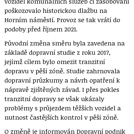
vozidel komunálních služeb či zásobování
poškozovalo historickou dlažbu na
Horním náměstí. Provoz se tak vrátí do
podoby před říjnem 2021.
Původní změna směru byla zavedena na
základě dopravní studie z roku 2017,
jejímž cílem bylo omezit tranzitní
dopravu v pěší zóně. Studie zahrnovala
dopravní průzkumy a návrh opatření k
nápravě zjištěných závad. I přes pokles
tranzitní dopravy se však ukázaly
problémy s průjezdem těžších vozidel a
nutnost častějších kontrol v pěší zóně.
O změně je informován Dopravní podnik