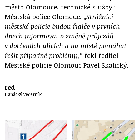
města Olomouce, technické služby i
Městská police Olomouc.
„Strážníci
městské policie budou řidiče v prvních
dnech informovat o změně průjezdů
v dotčených ulicích a na místě pomáhat
řešit případné problémy,“
řekl ředitel
Městské policie Olomouc Pavel Skalický.
red
Hanácký večerník