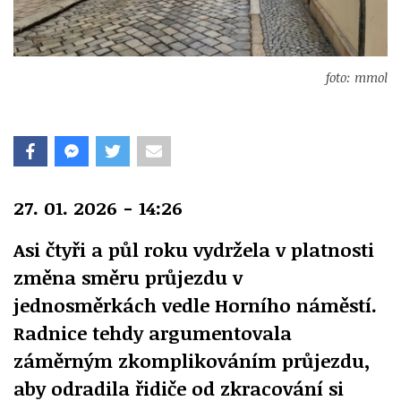
foto: mmol
27. 01. 2026 - 14:26
Asi čtyři a půl roku vydržela v platnosti
změna směru průjezdu v
jednosměrkách vedle Horního náměstí.
Radnice tehdy argumentovala
záměrným zkomplikováním průjezdu,
aby odradila řidiče od zkracování si