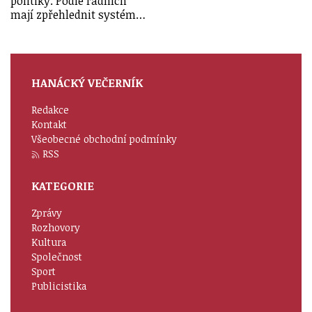
politiky. Podle radních
mají zpřehlednit systém…
HANÁCKÝ VEČERNÍK
Redakce
Kontakt
Všeobecné obchodní podmínky
RSS
KATEGORIE
Zprávy
Rozhovory
Kultura
Společnost
Sport
Publicistika