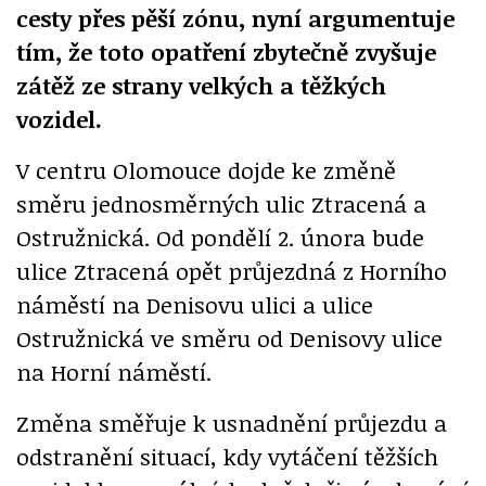
cesty přes pěší zónu, nyní argumentuje
tím, že toto opatření zbytečně zvyšuje
zátěž ze strany velkých a těžkých
vozidel.
V centru Olomouce dojde ke změně
směru jednosměrných ulic Ztracená a
Ostružnická. Od pondělí 2. února bude
ulice Ztracená opět průjezdná z Horního
náměstí na Denisovu ulici a ulice
Ostružnická ve směru od Denisovy ulice
na Horní náměstí.
Změna směřuje k usnadnění průjezdu a
odstranění situací, kdy vytáčení těžších