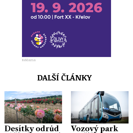
Reklama
DALŠÍ ČLÁNKY
Desítky odrůd
Vozový park