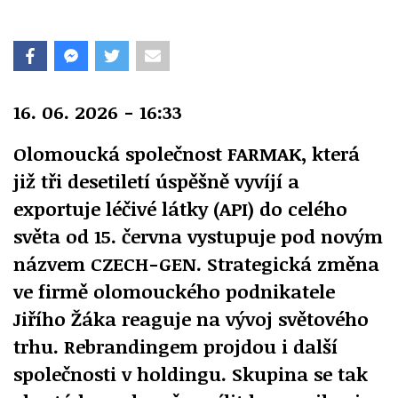
16. 06. 2026 - 16:33
Olomoucká společnost FARMAK, která
již tři desetiletí úspěšně vyvíjí a
exportuje léčivé látky (API) do celého
světa od 15. června vystupuje pod novým
názvem CZECH-GEN. Strategická změna
ve firmě olomouckého podnikatele
Jiřího Žáka reaguje na vývoj světového
trhu.
Rebrandingem projdou i další
společnosti v holdingu. Skupina se tak