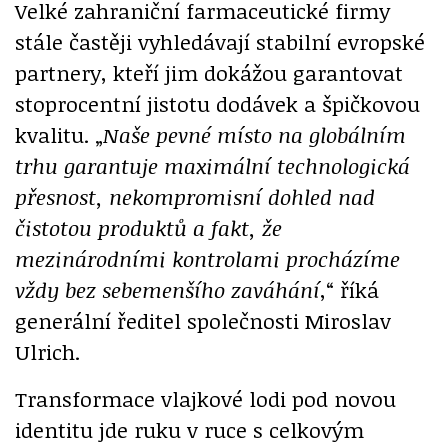
Velké zahraniční farmaceutické firmy
stále častěji vyhledávají stabilní evropské
partnery, kteří jim dokážou garantovat
stoprocentní jistotu dodávek a špičkovou
kvalitu. „
Naše pevné místo na globálním
trhu garantuje maximální technologická
přesnost, nekompromisní dohled nad
čistotou produktů a fakt, že
mezinárodními kontrolami procházíme
vždy bez sebemenšího zaváhání
,“ říká
generální ředitel společnosti Miroslav
Ulrich.
Transformace vlajkové lodi pod novou
identitu jde ruku v ruce s celkovým