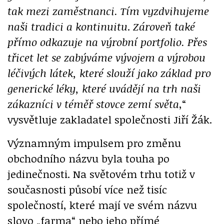
tak mezi zaměstnanci. Tím vyzdvihujeme
naši tradici a kontinuitu
.
Zároveň také
přímo odkazuje na výrobní portfolio. Přes
třicet let se zabýváme vývojem a výrobou
léčivých látek, které slouží jako základ pro
generické léky, které uvádějí na trh naši
zákazníci v téměř stovce zemí světa
,“
vysvětluje zakladatel společnosti Jiří Žák.
Významným impulsem pro změnu
obchodního názvu byla touha po
jedinečnosti. Na světovém trhu totiž v
současnosti působí více než tisíc
společností, které mají ve svém názvu
slovo „farma“ nebo jeho přímé