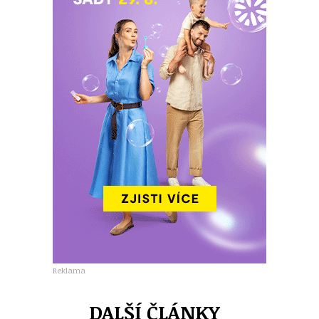
Reklama
DALŠÍ ČLÁNKY