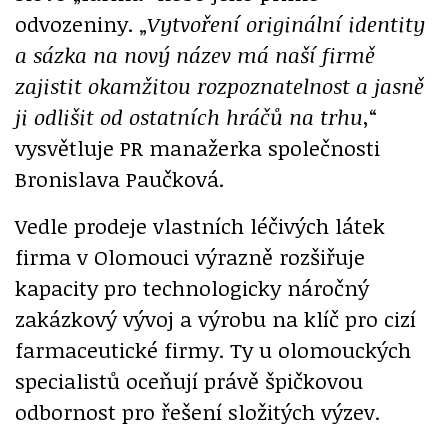
odvozeniny. „
Vytvoření originální identity
a sázka na nový název má naší firmě
zajistit
okamžitou rozpoznatelnost a jasně
ji odlišit od ostatních hráčů na trhu
,“
vysvětluje PR manažerka společnosti
Bronislava Paučková.
Vedle prodeje vlastních léčivých látek
firma v Olomouci výrazně rozšiřuje
kapacity pro technologicky náročný
zakázkový vývoj a výrobu na klíč pro cizí
farmaceutické firmy. Ty u olomouckých
specialistů oceňují právě špičkovou
odbornost pro řešení složitých výzev.