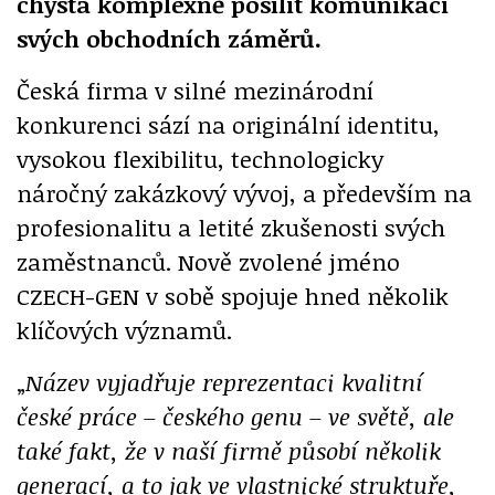
chystá komplexně posílit komunikaci
svých obchodních záměrů.
Česká firma v silné mezinárodní
konkurenci sází na originální identitu,
vysokou flexibilitu, technologicky
náročný zakázkový vývoj, a především na
profesionalitu a letité zkušenosti svých
zaměstnanců. Nově zvolené jméno
CZECH-GEN v sobě spojuje hned několik
klíčových významů.
„
Název vyjadřuje reprezentaci kvalitní
české práce – českého genu – ve světě, ale
také fakt, že v naší firmě působí několik
generací, a to jak ve vlastnické struktuře,