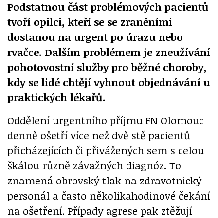
Podstatnou část problémových pacientů
tvoří opilci, kteří se se zraněními
dostanou na urgent po úrazu nebo
rvačce. Dalším problémem je zneužívání
pohotovostní služby pro běžné choroby,
kdy se lidé chtějí vyhnout objednávání u
praktických lékařů.
Oddělení urgentního příjmu FN Olomouc
denně ošetří více než dvě stě pacientů
přicházejících či přivážených sem s celou
škálou různě závažných diagnóz. To
znamená obrovský tlak na zdravotnický
personál a často několikahodinové čekání
na ošetření. Případy agrese pak ztěžují