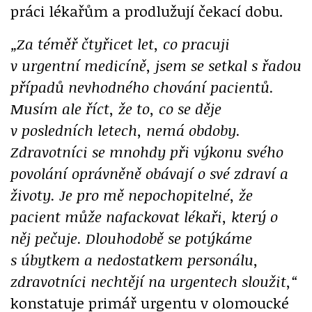
práci lékařům a prodlužují čekací dobu.
„Za téměř čtyřicet let, co pracuji
v urgentní medicíně, jsem se setkal s řadou
případů nevhodného chování pacientů.
Musím ale říct, že to, co se děje
v posledních letech, nemá obdoby.
Zdravotníci se mnohdy při výkonu svého
povolání oprávněně obávají o své zdraví a
životy. Je pro mě nepochopitelné, že
pacient může nafackovat lékaři, který o
něj pečuje. Dlouhodobě se potýkáme
s úbytkem a nedostatkem personálu,
zdravotníci nechtějí na urgentech sloužit,“
konstatuje primář urgentu v olomoucké