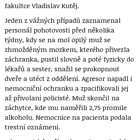
fakultce Vladislav Kutěj.
Jeden z vážných případů zaznamenal
personál pohotovosti před několika
týdny, kdy se na mol opilý muž se
zhmožděným mozkem, kterého přivezla
záchranka, pustil slovně a poté fyzicky do
lékařů a sester, snažil se prokopnout
dveře a utéct z oddělení. Agresor napadl i
nemocniční ochranku a zpacifikovali jej
až přivolaní policisté. Muž skončil na
záchytce, kde mu naměřili 2,75 promile
alkoholu. Nemocnice na pacienta podala
trestní oznámení.