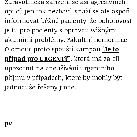
Zdravotnická zařízení se asi agresivních
opilců jen tak nezbaví, snaží se ale aspoň
informovat běžné pacienty, že pohotovost
je tu pro pacienty s opravdu vážnými
akutními problémy. Fakultní nemocnice
Olomouc proto spouští kampaň
"Je to
případ pro URGENT?"
, která má za cíl
upozornit na zneužívání urgentního
příjmu v případech, které by mohly být
jednoduše řešeny jinde.
pv