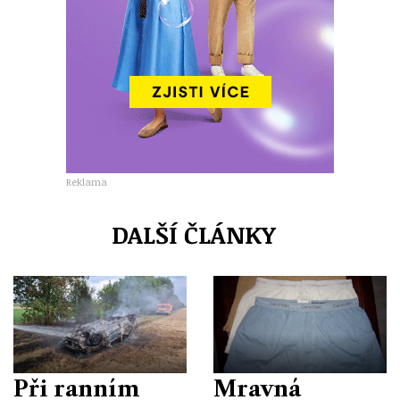
Reklama
DALŠÍ ČLÁNKY
Při ranním
Mravná