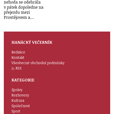
nehoda se odehrála
v pátek dopoledne na
přejezdu mezi
Prostějovem a…
HANÁCKÝ VEČERNÍK
Redakce
Kontakt
Všeobecné obchodní podmínky
RSS
KATEGORIE
Zprávy
Rozhovory
Kultura
Společnost
Sport