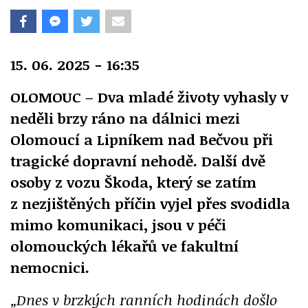
15. 06. 2025 - 16:35
OLOMOUC – Dva mladé životy vyhasly v
neděli brzy ráno na dálnici mezi
Olomoucí a Lipníkem nad Bečvou při
tragické dopravní nehodě. Další dvě
osoby z vozu Škoda, který se zatím
z nezjištěných příčin vyjel přes svodidla
mimo komunikaci, jsou v péči
olomouckých lékařů ve fakultní
nemocnici.
„Dnes v brzkých ranních hodinách došlo