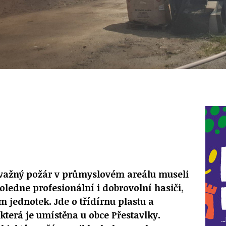
ažný požár v průmyslovém areálu museli
oledne profesionální i dobrovolní hasiči,
 jednotek. Jde o třídírnu plastu a
terá je umístěna u obce Přestavlky.