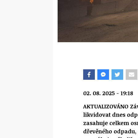
02. 08. 2025 - 19:18
AKTUALIZOVÁNO Záv
likvidovat dnes odp
zasahuje celkem osm
dřevěného odpadu, k