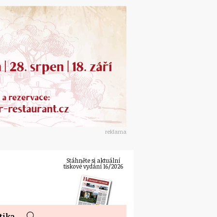
reklama
Stáhněte si aktuální
tiskové vydání 16/2026
tika