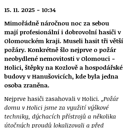
15. 11. 2025 - 10:34
Mimořádně náročnou noc za sebou
mají profesionální i dobrovolní hasiči v
Olomouckém kraji. Museli hasit tři větší
požáry. Konkrétně šlo nejprve o požár
neobydlené nemovitosti v Olomouci -
Holici, štěpky na Kozlově a hospodářské
budovy v Hanušovicích, kde byla jedna
osoba zraněna.
Nejprve hasiči zasahovali v Holici.
„Požár
domu v Holici jsme za využití výškové
techniky, dýchacích přístrojů a několika
útočných proudů lokalizovali a před