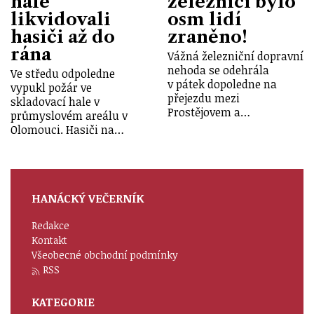
hale
železnici bylo
likvidovali
osm lidí
hasiči až do
zraněno!
rána
Vážná železniční dopravní
nehoda se odehrála
Ve středu odpoledne
v pátek dopoledne na
vypukl požár ve
přejezdu mezi
skladovací hale v
Prostějovem a…
průmyslovém areálu v
Olomouci. Hasiči na…
HANÁCKÝ VEČERNÍK
Redakce
Kontakt
Všeobecné obchodní podmínky
RSS
KATEGORIE