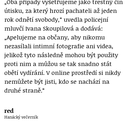
„Oba případy vyšetřujeme jako trestný čin
útisku, za který hrozí pachateli až jeden
rok odnětí svobody,“ uvedla policejní
mluvčí Ivana Skoupilová a dodává:
„Apelujeme na občany, aby nikomu
nezasílali intimní fotografie ani videa,
jelikož tyto následně mohou být použity
proti nim a můžou se tak snadno stát
obětí vydírání. V online prostředí si nikdy
nemůžete být jisti, kdo se nachází na
druhé straně.“
red
Hanácký večerník