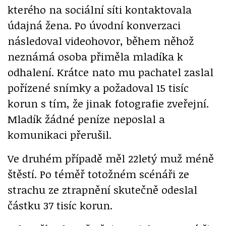
kterého na sociální síti kontaktovala
údajná žena. Po úvodní konverzaci
následoval videohovor, během něhož
neznámá osoba přiměla mladíka k
odhalení. Krátce nato mu pachatel zaslal
pořízené snímky a požadoval 15 tisíc
korun s tím, že jinak fotografie zveřejní.
Mladík žádné peníze neposlal a
komunikaci přerušil.
Ve druhém případě měl 22letý muž méně
štěstí. Po téměř totožném scénáři ze
strachu ze ztrapnění skutečně odeslal
částku 37 tisíc korun.