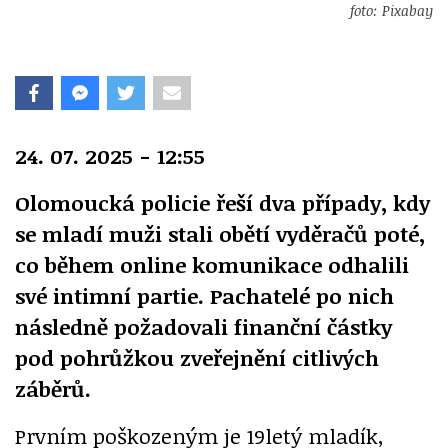
foto: Pixabay
24. 07. 2025 - 12:55
Olomoucká policie řeší dva případy, kdy
se mladí muži stali obětí vyděračů poté,
co během online komunikace odhalili
své intimní partie. Pachatelé po nich
následně požadovali finanční částky
pod pohrůžkou zveřejnění citlivých
záběrů.
Prvním poškozeným je 19letý mladík,