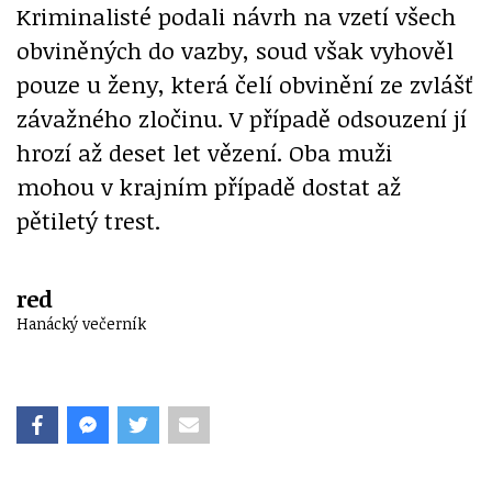
Kriminalisté podali návrh na vzetí všech
obviněných do vazby, soud však vyhověl
pouze u ženy, která čelí obvinění ze zvlášť
závažného zločinu. V případě odsouzení jí
hrozí až deset let vězení. Oba muži
mohou v krajním případě dostat až
pětiletý trest.
red
Hanácký večerník