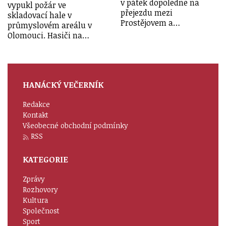
v pátek dopoledne na
vypukl požár ve
přejezdu mezi
skladovací hale v
Prostějovem a…
průmyslovém areálu v
Olomouci. Hasiči na…
HANÁCKÝ VEČERNÍK
Redakce
Kontakt
Všeobecné obchodní podmínky
RSS
KATEGORIE
Zprávy
Rozhovory
Kultura
Společnost
Sport