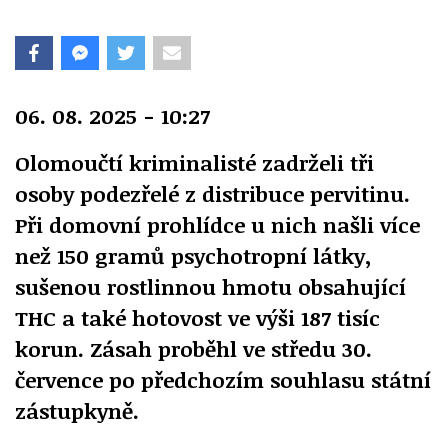
06. 08. 2025 - 10:27
Olomoučtí kriminalisté zadrželi tři
osoby podezřelé z distribuce pervitinu.
Při domovní prohlídce u nich našli více
než 150 gramů psychotropní látky,
sušenou rostlinnou hmotu obsahující
THC a také hotovost ve výši 187 tisíc
korun. Zásah proběhl ve středu 30.
července po předchozím souhlasu státní
zástupkyně.