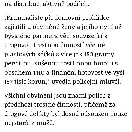
na distribuci aktivně podíleli.
„Kriminalisté při domovní prohlídce
zajistili u obviněné ženy a jejího nyní už
bývalého partnera věci související s
drogovou trestnou činností včetně
plastových sáčků s více jak 150 gramy
pervitinu, sušenou rostlinnou hmotu s
obsahem THC a finanční hotovost ve výši
187 tisíc korun,“ uvedla policejní mluvčí.
Všichni obvinění jsou známí policií z
předchozí trestné činnosti, přičemž za
drogové delikty byl dosud odsouzen pouze
nejstarší z mužů.