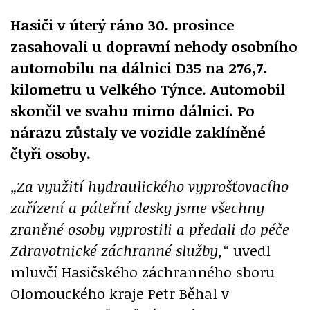
Hasiči v úterý ráno 30. prosince
zasahovali u dopravní nehody osobního
automobilu na dálnici D35 na 276,7.
kilometru u Velkého Týnce. Automobil
skončil ve svahu mimo dálnici. Po
nárazu zůstaly ve vozidle zaklíněné
čtyři osoby.
„Za využití hydraulického vyprošťovacího
zařízení a páteřní desky jsme všechny
zraněné osoby vyprostili a předali do péče
Zdravotnické záchranné služby,“
uvedl
mluvčí Hasičského záchranného sboru
Olomouckého kraje Petr Běhal v