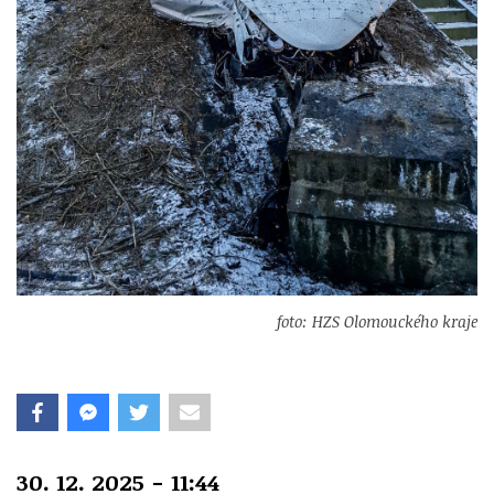
foto: HZS Olomouckého kraje
30. 12. 2025 - 11:44