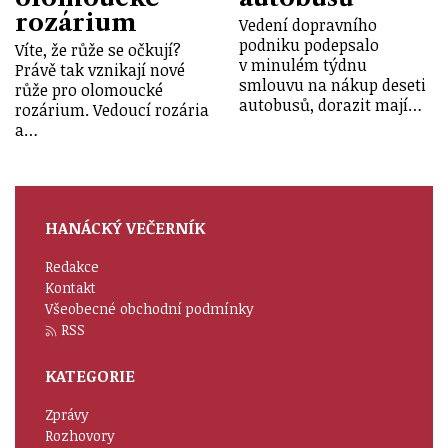
rozárium
Vedení dopravního
podniku podepsalo
Víte, že růže se očkují?
v minulém týdnu
Právě tak vznikají nové
smlouvu na nákup deseti
růže pro olomoucké
autobusů, dorazit mají…
rozárium. Vedoucí rozária
a…
HANÁCKÝ VEČERNÍK
Redakce
Kontakt
Všeobecné obchodní podmínky
RSS
KATEGORIE
Zprávy
Rozhovory