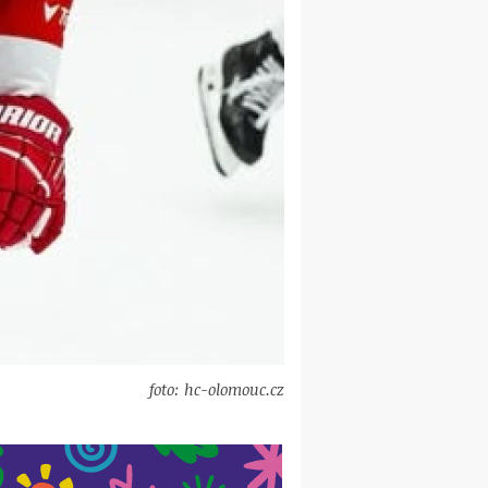
foto: hc-olomouc.cz