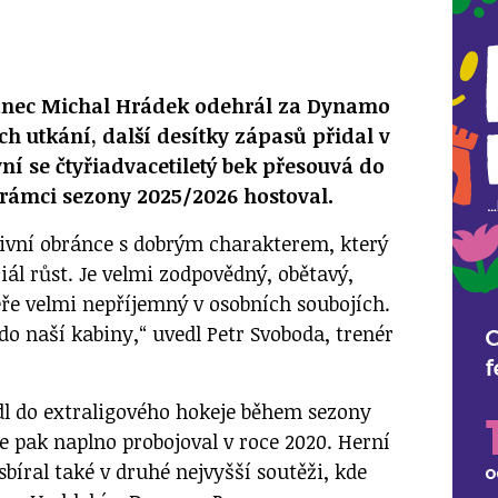
anec Michal Hrádek odehrál za Dynamo
ch utkání, další desítky zápasů přidal v
í se čtyřiadvacetiletý bek přesouvá do
 rámci sezony 2025/2026 hostoval.
tivní obránce s dobrým charakterem, který
iál růst. Je velmi zodpovědný, obětavý,
eře velmi nepříjemný v osobních soubojích.
 do naší kabiny,“ uvedl Petr Svoboda, trenér
l do extraligového hokeje během sezony
e pak naplno probojoval v roce 2020. Herní
bíral také v druhé nejvyšší soutěži, kde