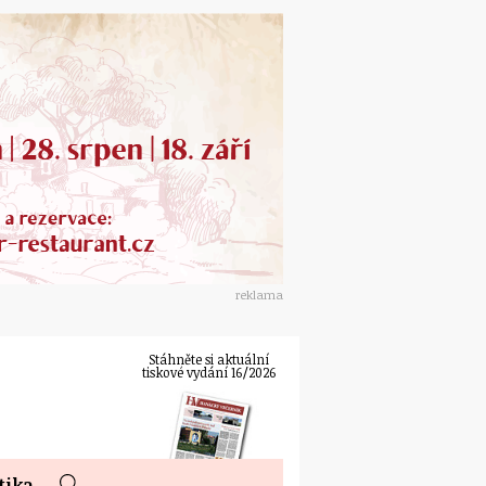
reklama
Stáhněte si aktuální
tiskové vydání 16/2026
tika