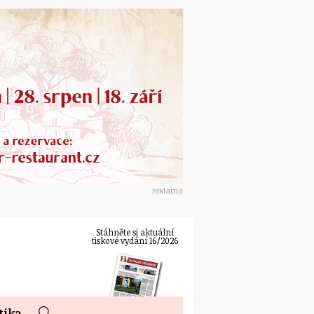
reklama
Stáhněte si aktuální
tiskové vydání 16/2026
tika