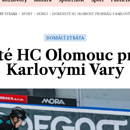
›
›
›
NÍ STRANA
SPORT
HOKEJ
HOKEJISTÉ HC OLOMOUC PROHRÁLI S KARLOVÝ
DOMÁCÍ ZTRÁTA
té HC Olomouc pr
Karlovými Vary