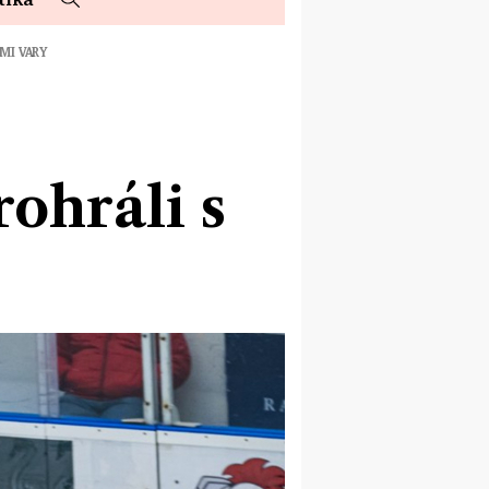
MI VARY
ohráli s