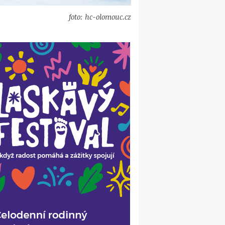
foto: hc-olomouc.cz