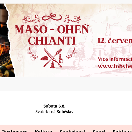
Sobota 8.8.
Svátek má
Soběslav
Rozhovory
Kultura
Společnost
Sport
Publicis