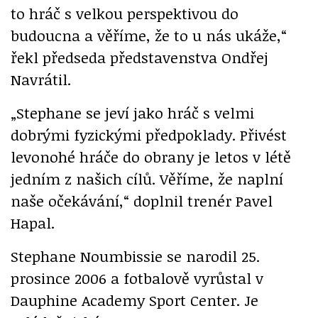
to hráč s velkou perspektivou do
budoucna a věříme, že to u nás ukáže,“
řekl předseda představenstva Ondřej
Navrátil.
„Stephane se jeví jako hráč s velmi
dobrými fyzickými předpoklady. Přivést
levonohé hráče do obrany je letos v létě
jedním z našich cílů. Věříme, že naplní
naše očekávání,“ doplnil trenér Pavel
Hapal.
Stephane Noumbissie se narodil 25.
prosince 2006 a fotbalově vyrůstal v
Dauphine Academy Sport Center. Je