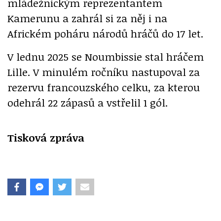
mládežnickým reprezentantem
Kamerunu a zahrál si za něj i na
Africkém poháru národů hráčů do 17 let.
V lednu 2025 se Noumbissie stal hráčem
Lille. V minulém ročníku nastupoval za
rezervu francouzského celku, za kterou
odehrál 22 zápasů a vstřelil 1 gól.
Tisková zpráva