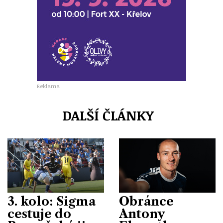
Reklama
DALŠÍ ČLÁNKY
3. kolo: Sigma
Obránce
cestuje do
Antony