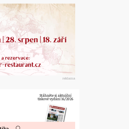
reklama
Stáhněte si aktuální
tiskové vydání 16/2026
tika