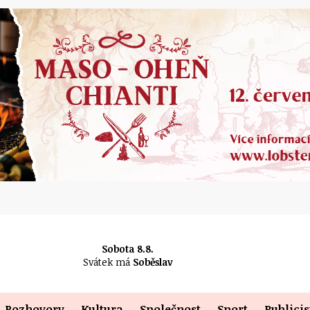
Sobota 8.8.
Svátek má
Soběslav
Rozhovory
Kultura
Společnost
Sport
Publicis