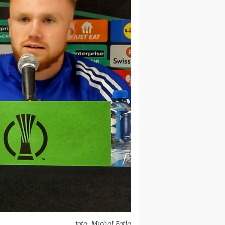
foto: Michal Fotla