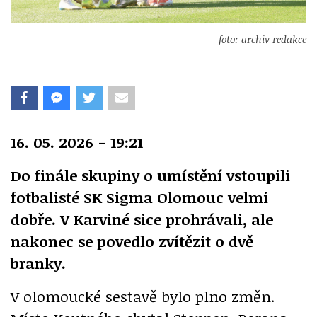
foto: archiv redakce
16. 05. 2026 - 19:21
Do finále skupiny o umístění vstoupili
fotbalisté SK Sigma Olomouc velmi
dobře. V Karviné sice prohrávali, ale
nakonec se povedlo zvítězit o dvě
branky.
V olomoucké sestavě bylo plno změn.