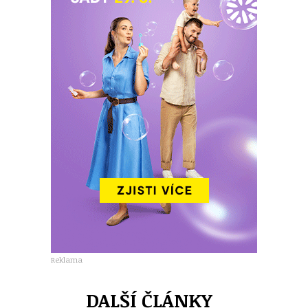
Reklama
DALŠÍ ČLÁNKY