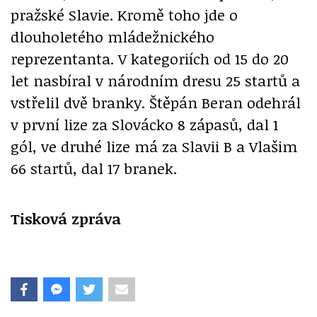
pražské Slavie. Kromě toho jde o
dlouholetého mládežnického
reprezentanta. V kategoriích od 15 do 20
let nasbíral v národním dresu 25 startů a
vstřelil dvě branky. Štěpán Beran odehrál
v první lize za Slovácko 8 zápasů, dal 1
gól, ve druhé lize má za Slavii B a Vlašim
66 startů, dal 17 branek.
Tisková zpráva