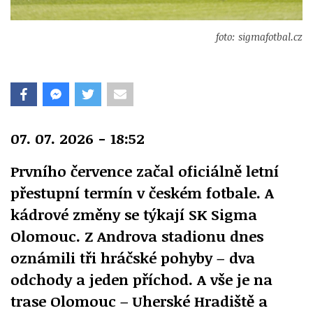
foto: sigmafotbal.cz
07. 07. 2026 - 18:52
Prvního července začal oficiálně letní
přestupní termín v českém fotbale. A
kádrové změny se týkají SK Sigma
Olomouc. Z Androva stadionu dnes
oznámili tři hráčské pohyby – dva
odchody a jeden příchod. A vše je na
trase Olomouc – Uherské Hradiště a