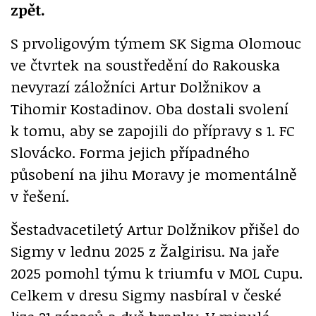
zpět.
S prvoligovým týmem SK Sigma Olomouc
ve čtvrtek na soustředění do Rakouska
nevyrazí záložníci Artur Dolžnikov a
Tihomir Kostadinov. Oba dostali svolení
k tomu, aby se zapojili do přípravy s 1. FC
Slovácko. Forma jejich případného
působení na jihu Moravy je momentálně
v řešení.
Šestadvacetiletý Artur Dolžnikov přišel do
Sigmy v lednu 2025 z Žalgirisu. Na jaře
2025 pomohl týmu k triumfu v MOL Cupu.
Celkem v dresu Sigmy nasbíral v české