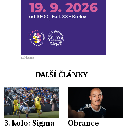
Reklama
DALŠÍ ČLÁNKY
3. kolo: Sigma
Obránce