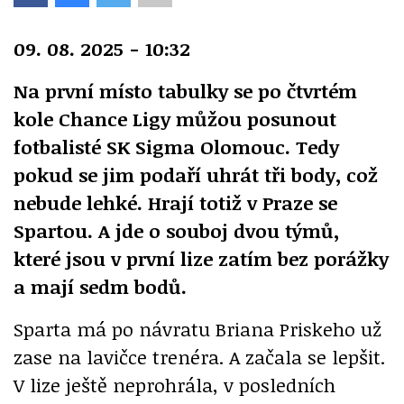
09. 08. 2025 - 10:32
Na první místo tabulky se po čtvrtém
kole Chance Ligy můžou posunout
fotbalisté SK Sigma Olomouc. Tedy
pokud se jim podaří uhrát tři body, což
nebude lehké. Hrají totiž v Praze se
Spartou. A jde o souboj dvou týmů,
které jsou v první lize zatím bez porážky
a mají sedm bodů.
Sparta má po návratu Briana Priskeho už
zase na lavičce trenéra. A začala se lepšit.
V lize ještě neprohrála, v posledních