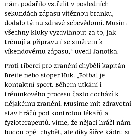
nám podařilo vstřelit v posledních
sekundách zápasu vítěznou branku,
dodalo týmu zdravé sebevědomí. Musím
všechny kluky vyzdvihnout za to, jak
trénují a připravují se směrem k
víkendovému zápasu,“ uvedl Janotka.
Proti Liberci pro zranění chyběli kapitán
Breite nebo stoper Huk. „Fotbal je
kontaktní sport. Během utkání i
tréninkového procesu často dochází k
nějakému zranění. Musíme mít zdravotní
stav hráčů pod kontrolou lékařů a
fyzioterapeutů. Víme, že nějací hráči nám
budou opět chybět, ale díky šířce kádru si