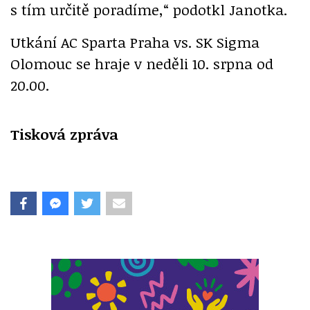
s tím určitě poradíme,“ podotkl Janotka.
Utkání AC Sparta Praha vs. SK Sigma
Olomouc se hraje v neděli 10. srpna od
20.00.
Tisková zpráva