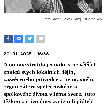
foto: Štefan Berec / Zdroj: FB Vilda Švec
20. 01. 2025 - 16:38
Olomouc ztratila jednoho z největších
znalců svých lokálních dějin,
zasvěceného průvodce a neúnavného
organizátora společenského a
spolkového života Viléma Švece. Tuto
těžkou zprávu dnes zveřejnili přátelé