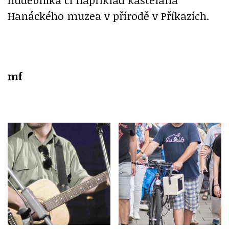
Hanáckého muzea v přírodě v Příkazích.
mf