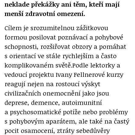
neklade překážky ani těm, kteří mají
menší zdravotní omezení.
Cílem je srozumitelnou zážitkovou
formou posilovat poznávací a pohybové
schopnosti, rozšiřovat obzory a pomáhat
s orientací ve stále rychlejším a často
komplikovaném světě.Podle lektorky a
vedoucí projektu Ivany Fellnerové kurzy
reagují nejen na rostoucí výskyt
civilizačních onemocnění jako jsou
deprese, demence, autoimunitní
a psychosomatické potíže nebo problémy
s pohybovým aparátem, ale také na častý
pocit osamocení, ztráty sebedůvěry