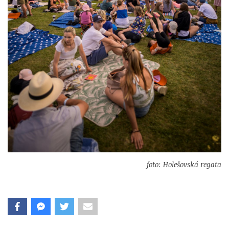
foto: Holešovská regata