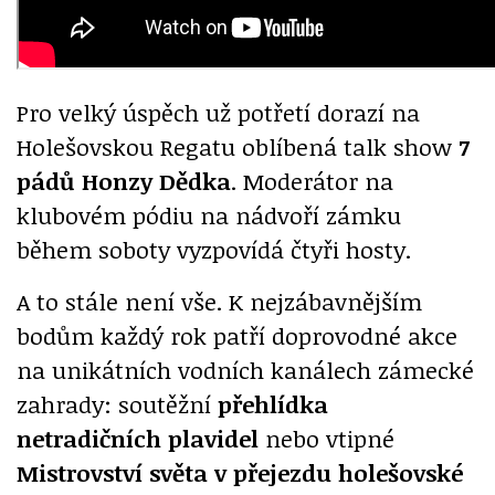
Pro velký úspěch už potřetí dorazí na
Holešovskou Regatu oblíbená talk show
7
pádů Honzy Dědka
. Moderátor na
klubovém pódiu na nádvoří zámku
během soboty vyzpovídá čtyři hosty.
A to stále není vše. K nejzábavnějším
bodům každý rok patří doprovodné akce
na unikátních vodních kanálech zámecké
zahrady: soutěžní
přehlídka
netradičních plavidel
nebo vtipné
Mistrovství světa v přejezdu holešovské