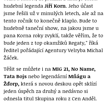
hudební legenda
Jiří Korn
. Jeho účast
jsme řešili už v minulých letech, ale až na
tento ročník to konečně klaplo. Bude to
hudebně taneční show, na jakou jsme u
pana Korna roky zvyklí, takže věřím, že to
bude jeden z top okamžiků Regaty," říká
ředitel pořádající Agentury Velryba Michal
Žáček.
Těšit se můžete i na
MIG 21, No Name,
Tata Bojs
nebo legendární
Mňágu a
Žďorp,
která s novou deskou opět sklízí
jeden úspěch za druhý a nedávno si
odnesla titul Skupina roku z Cen Anděl.