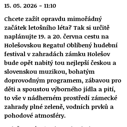
15. 05. 2026 - 11:10
Chcete zažít opravdu mimořádný
začátek letošního léta? Tak si určitě
naplánujte 19. a 20. června cestu na
Holešovskou Regatu! Oblíbený hudební
festival v zahradách zámku Holešov
bude opět nabitý tou nejlepší českou a
slovenskou muzikou, bohatým
doprovodným programem, zábavou pro
děti a spoustou výborného jídla a pití,
to vše v nádherném prostředí zámecké
zahrady plné zeleně, vodních prvků a
pohodové atmosféry.