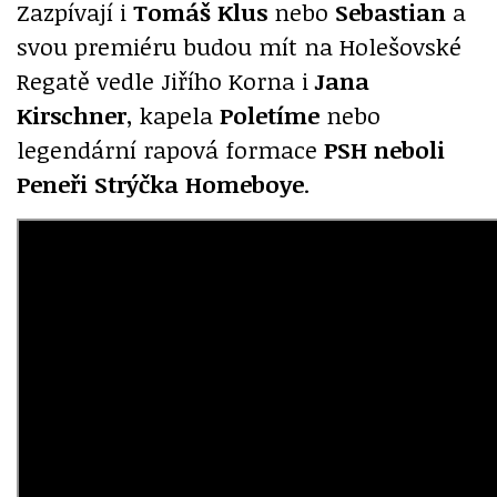
Zazpívají i
Tomáš Klus
nebo
Sebastian
a
svou premiéru budou mít na Holešovské
Regatě vedle Jiřího Korna i
Jana
Kirschner
, kapela
Poletíme
nebo
legendární rapová formace
PSH neboli
Peneři Strýčka Homeboye
.