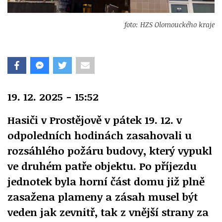
foto: HZS Olomouckého kraje
19. 12. 2025 - 15:52
Hasiči v Prostějově v pátek 19. 12. v
odpoledních hodinách zasahovali u
rozsáhlého požáru budovy, který vypukl
ve druhém patře objektu. Po příjezdu
jednotek byla horní část domu již plně
zasažena plameny a zásah musel být
veden jak zevnitř, tak z vnější strany za